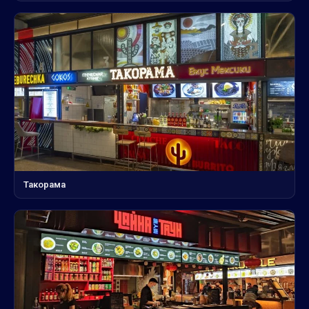
Такорама