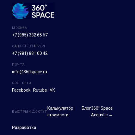
МОСКВА
+7 (985) 332 65 67
САНКТ-ПЕТЕРБУРГ
+7 (981) 881 00 42
ПОЧТА
info@360space.ru
СОЦ. СЕТИ
Facebook
·
Rutube
·
VK
Калькулятор
Блог
360° Space
БЫСТРЫЙ ДОСТУП
стоимости
Acoustic →
Разработка