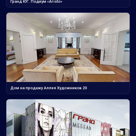
Гранд ЮГ. Подиум «Aristo»
Дом на продажу Аллея Художников 20