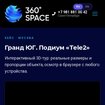
RU
EN
+7 981 881 00 42
Санкт-Петербург
КЕЙС · МОСКВА
Гранд ЮГ. Подиум «Tele2»
Интерактивный 3D-тур: реальные размеры и
пропорции объекта, осмотр в браузере с любого
устройства.