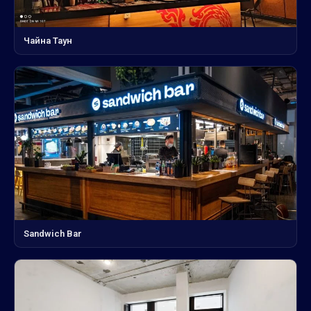
Чайна Таун
Sandwich Bar