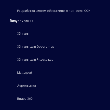
Разработка систем объективного контроля СОК
Визуализация
3D туры
3D туры для Google map
3D туры для Яндекс карт
Matterport
Аэросъемка
Видео 360