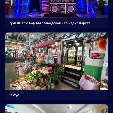
Руки ВВерх! Бар Автозаводская на Яндекс Картах
Кактус