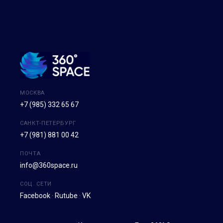
МОСКВА
+7 (985) 332 65 67
САНКТ-ПЕТЕРБУРГ
+7 (981) 881 00 42
ПОЧТА
info@360space.ru
СОЦ. СЕТИ
Facebook
·
Rutube
·
VK