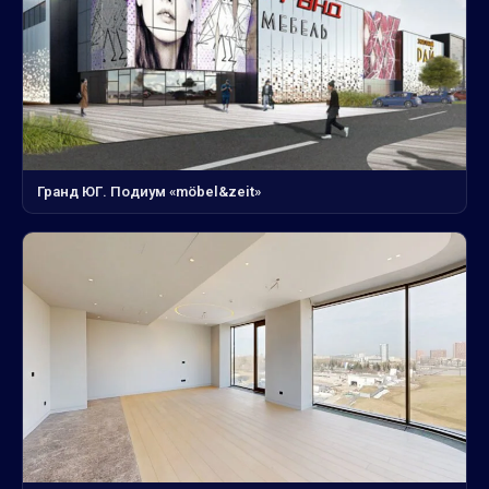
Гранд ЮГ. Подиум «möbel&zeit»