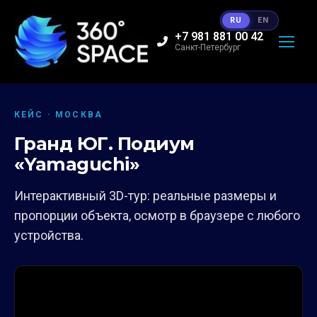
RU
EN
+7 981 881 00 42
Санкт-Петербург
КЕЙС · МОСКВА
Гранд ЮГ. Подиум
«Yamaguchi»
Интерактивный 3D-тур: реальные размеры и
пропорции объекта, осмотр в браузере с любого
устройства.