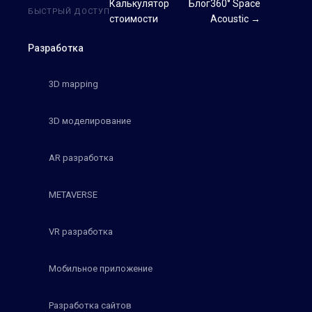
Калькулятор
Блог
360° Space
БЫСТРЫЙ ДОСТУП
стоимости
Acoustic →
Разработка
3D mapping
3D моделирование
AR разработка
METAVERSE
VR разработка
Мобильное приложение
Разработка сайтов