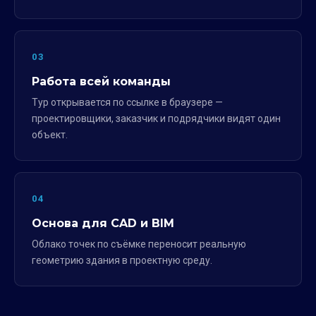
03
Работа всей команды
Тур открывается по ссылке в браузере —
проектировщики, заказчик и подрядчики видят один
объект.
04
Основа для CAD и BIM
Облако точек по съёмке переносит реальную
геометрию здания в проектную среду.