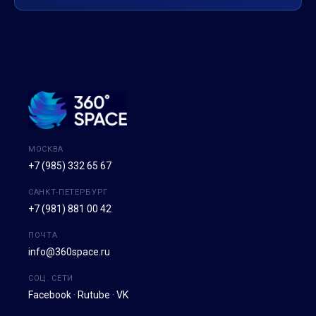
МОСКВА
+7 (985) 332 65 67
САНКТ-ПЕТЕРБУРГ
+7 (981) 881 00 42
ПОЧТА
info@360space.ru
СОЦ. СЕТИ
Facebook
·
Rutube
·
VK