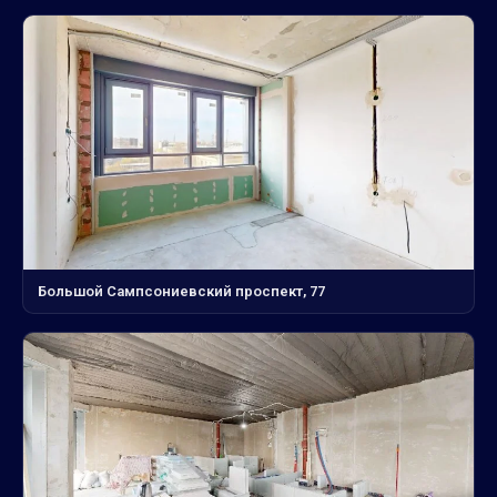
Большой Сампсониевский проспект, 77