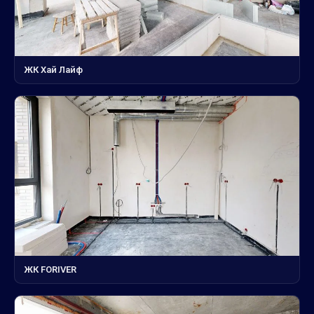
ЖК Хай Лайф
ЖК FORIVER