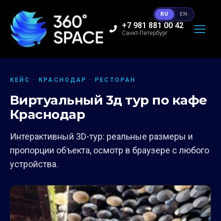
RU
EN
+7 981 881 00 42
Санкт-Петербург
КЕЙС · КРАСНОДАР · РЕСТОРАН
Виртуальный 3д тур по кафе
Краснодар
Интерактивный 3D-тур: реальные размеры и
пропорции объекта, осмотр в браузере с любого
устройства.