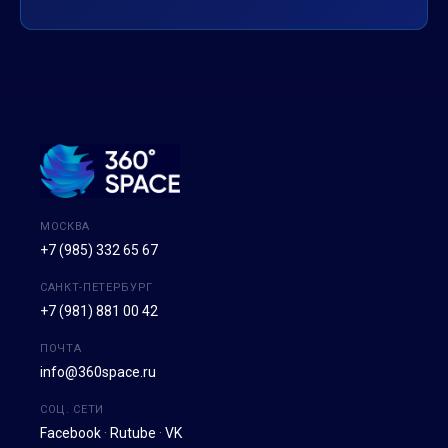
МОСКВА
+7 (985) 332 65 67
САНКТ-ПЕТЕРБУРГ
+7 (981) 881 00 42
ПОЧТА
info@360space.ru
СОЦ. СЕТИ
Facebook
·
Rutube
·
VK