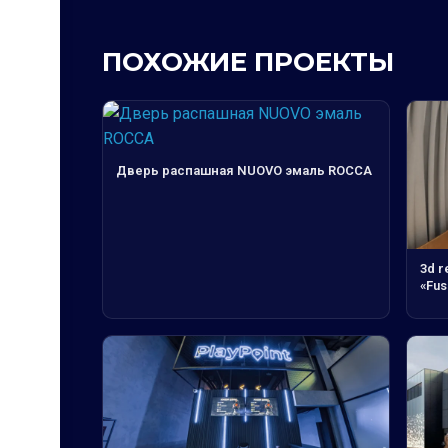
ПОХОЖИЕ ПРОЕКТЫ
Дверь распашная NUOVO эмаль ROCCA
3d r
«Fus