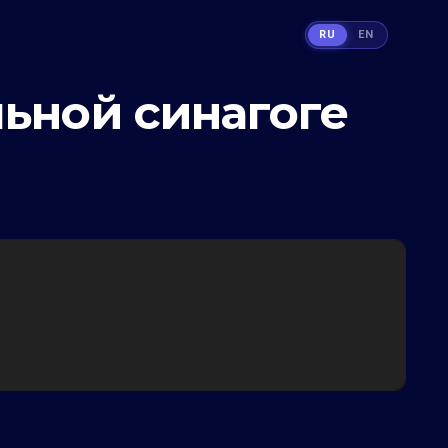
RU
EN
ьной синагоге