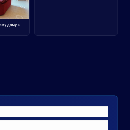
ому дому в