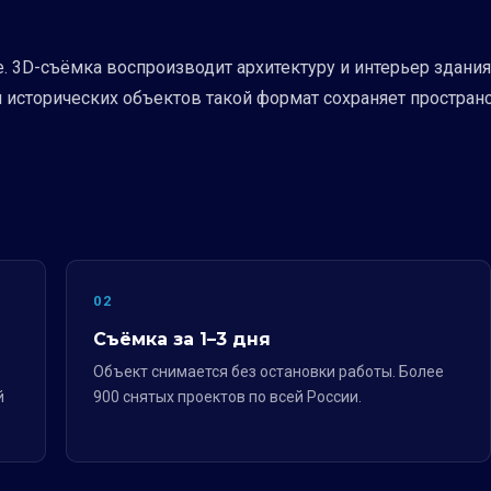
е. 3D-съёмка воспроизводит архитектуру и интерьер здан
 исторических объектов такой формат сохраняет простран
02
Съёмка за 1–3 дня
Объект снимается без остановки работы. Более
й
900 снятых проектов по всей России.