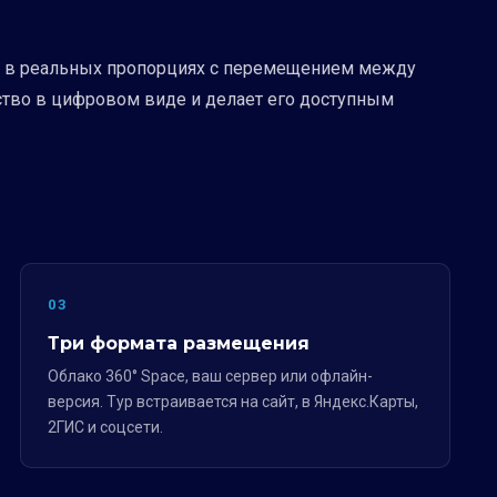
ия в реальных пропорциях с перемещением между
ство в цифровом виде и делает его доступным
03
Три формата размещения
Облако 360° Space, ваш сервер или офлайн-
версия. Тур встраивается на сайт, в Яндекс.Карты,
2ГИС и соцсети.