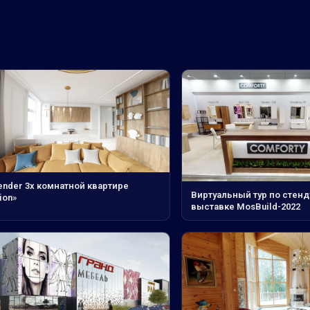
ender 3х комнатной квартире
Виртуальный тур по стенд
ion»
выставке MosBuild-2022