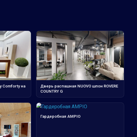
у Comforty на
Дверь распашная NUOVO шпон ROVERE
COUNTRY G
Гардеробная AMPIO