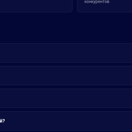
конкурентов.
й?