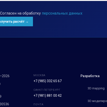
Согласен на обработку
персональных данных
МОСКВА
7–2026
Разработка
+7 (985) 332 65 67
м
3D mapping
САНКТ-ПЕТЕРБУРГ
+7 (981) 881 00 42
9
3D моделиро
30536
ПОЧТА