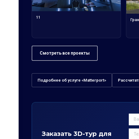
11
Гра
Смотреть все проекты
Подробнее об услуге «Matterport»
Рассчитат
Заказать 3D-тур для