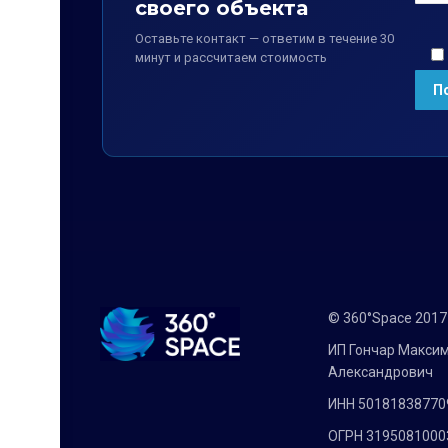
своего объекта
Оставьте контакт — ответим в течение 30
минут и рассчитаем стоимость
© 360°Space 201
ИП Гончар Макси
Александрович
ИНН 50181838770
ОГРН 3195081000