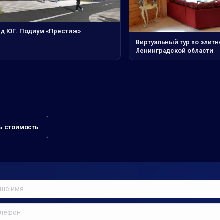
нд ЮГ. Подиум «Престиж»
Виртуальный тур по элитн
Ленинградской области
ь стоимость