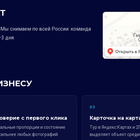
Т
е. Мы снимаем по всей России: команда
3 дня.
ИЗНЕСУ
2
03
оверие с первого клика
Карточка на карт
альные пропорции и состояние
Тур в Яндекс.Картах и 2
сильнее любых фотографий.
выделяет объект среди