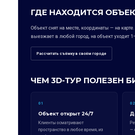
ГДЕ НАХОДИТСЯ ОБЪЕК
Объект снят на месте, координаты — на карт
выезжает в любой город, на объект уходит 1–
Рассчитать съёмку в своём городе
ЧЕМ 3D-ТУР ПОЛЕЗЕН Б
01
0
Объект открыт 24/7
Д
Клиенты осматривают
Ре
пространство в любое время, из
— 