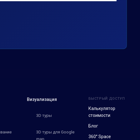
БЫСТРЫЙ ДОСТУП
Визуализация
Калькулятор
стоимости
3D туры
Блог
вание
3D туры для Google
360° Space
map