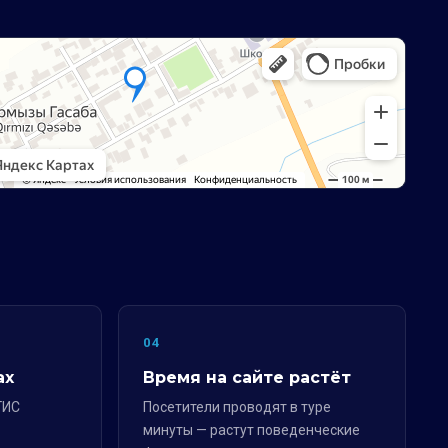
04
ах
Время на сайте растёт
ГИС
Посетители проводят в туре
минуты — растут поведенческие