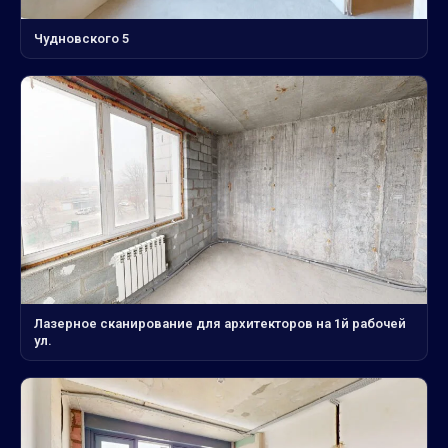
Чудновского 5
Лазерное сканирование для архитекторов на 1й рабочей
ул.