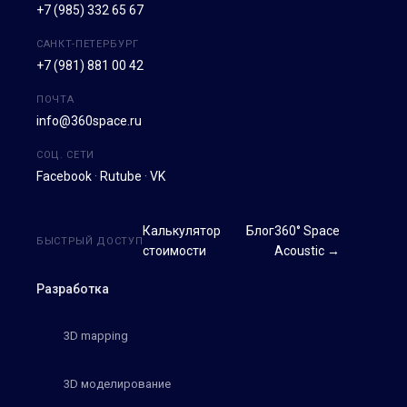
+7 (985) 332 65 67
САНКТ-ПЕТЕРБУРГ
+7 (981) 881 00 42
ПОЧТА
info@360space.ru
СОЦ. СЕТИ
Facebook
·
Rutube
·
VK
Калькулятор
Блог
360° Space
БЫСТРЫЙ ДОСТУП
стоимости
Acoustic →
Разработка
3D mapping
3D моделирование