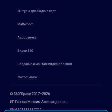
3D туры для Яндекс карт
Matterport
Аэросъемка
Видео 360
Создание и монтаж видео роликов
Фотосъемка
© 360°Space 2017–2026
ИП Гончар Максим Александрович
ИНН 501818387709