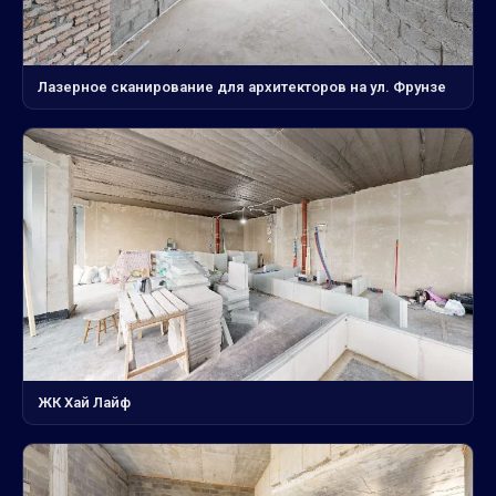
Лазерное сканирование для архитекторов на ул. Фрунзе
ЖК Хай Лайф