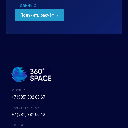
данных
МОСКВА
+7 (985) 332 65 67
САНКТ-ПЕТЕРБУРГ
+7 (981) 881 00 42
ПОЧТА