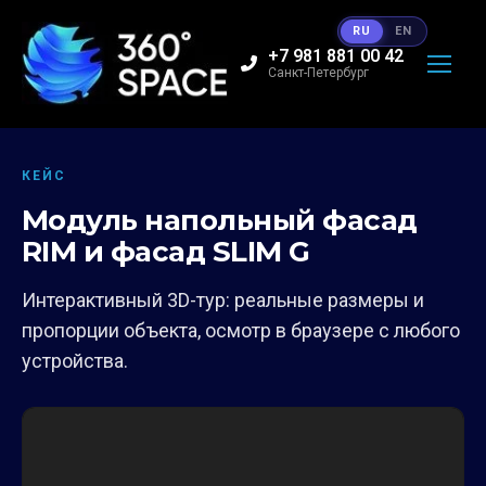
RU
EN
+7 981 881 00 42
Санкт-Петербург
КЕЙС
Модуль напольный фасад
RIM и фасад SLIM G
Интерактивный 3D-тур: реальные размеры и
пропорции объекта, осмотр в браузере с любого
устройства.