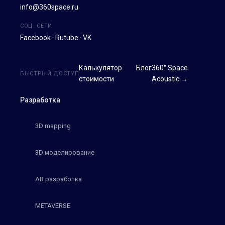
info@360space.ru
СОЦ. СЕТИ
Facebook
·
Rutube
·
VK
Калькулятор
Блог
360° Space
БЫСТРЫЙ ДОСТУП
стоимости
Acoustic →
Разработка
3D mapping
3D моделирование
AR разработка
METAVERSE