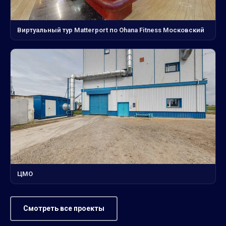
Виртуальный тур Matterport по Ohana Fitness Московский
ЦМО
Смотреть все проекты