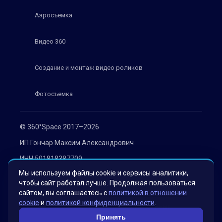
Аэросъемка
Видео 360
Создание и монтаж видео роликов
Фотосъемка
© 360°Space 2017–2026
ИП Гончар Максим Александрович
ИНН 501818387709
Мы используем файлы cookie и сервисы аналитики,
ОГРН 319508100030536
чтобы сайт работал лучше. Продолжая пользоваться
Политика конфиденциальности
сайтом, вы соглашаетесь с
политикой в отношении
cookie
и
политикой конфиденциальности
.
Согласие на обработку персональных данных
Принять