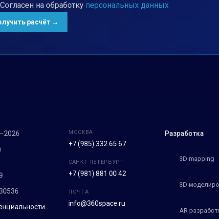
Согласен на обработку
персональных данных
МОСКВА
7–2026
Разработка
+7 (985) 332 65 67
м
3D mapping
САНКТ-ПЕТЕРБУРГ
+7 (981) 881 00 42
9
3D моделиро
30536
ПОЧТА
info@360space.ru
енциальности
AR разработ