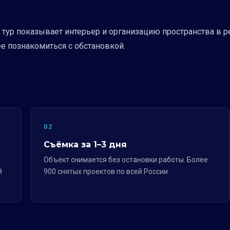
й тур показывает интерьер и организацию пространства в
ее познакомиться с обстановкой.
02
Съёмка за 1–3 дня
Объект снимается без остановки работы. Более
й
900 снятых проектов по всей России.