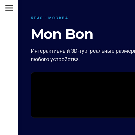
КЕЙС · МОСКВА
Mon Bon
Интерактивный 3D-тур: реальные размеры
любого устройства.