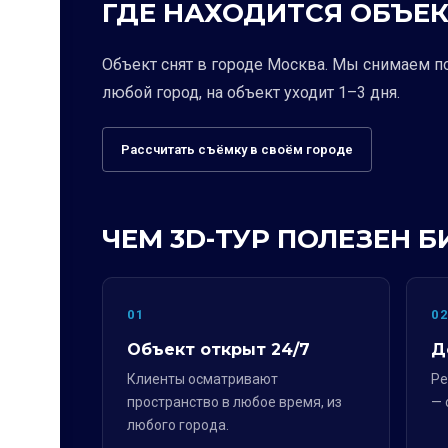
ГДЕ НАХОДИТСЯ ОБЪЕК
Объект снят в городе Москва. Мы снимаем п
любой город, на объект уходит 1–3 дня.
Рассчитать съёмку в своём городе
ЧЕМ 3D-ТУР ПОЛЕЗЕН Б
01
0
Объект открыт 24/7
Д
Клиенты осматривают
Ре
пространство в любое время, из
— 
любого города.