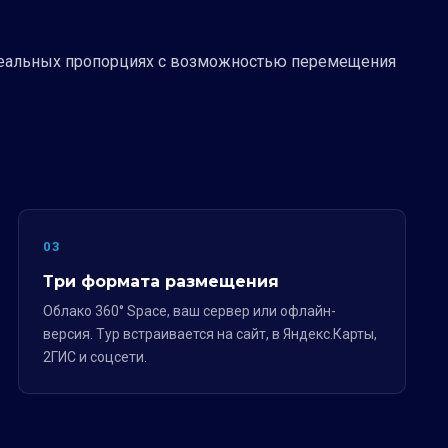
 реальных пропорциях с возможностью перемещения
03
Три формата размещения
Облако 360° Space, ваш сервер или офлайн-
версия. Тур встраивается на сайт, в Яндекс.Карты,
2ГИС и соцсети.