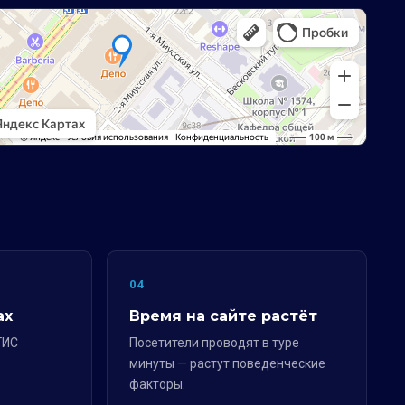
04
ах
Время на сайте растёт
ГИС
Посетители проводят в туре
минуты — растут поведенческие
факторы.