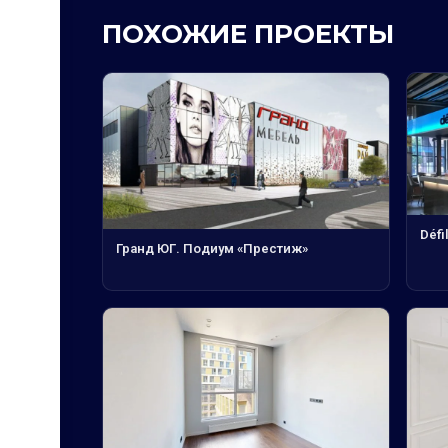
ПОХОЖИЕ ПРОЕКТЫ
Défi
Гранд ЮГ. Подиум «Престиж»