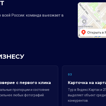
Т
о всей России: команда выезжает в
ИЗНЕСУ
2
03
оверие с первого клика
Карточка на карт
альные пропорции и состояние
Тур в Яндекс.Картах и 2
сильнее любых фотографий.
выделяет объект среди
конкурентов.