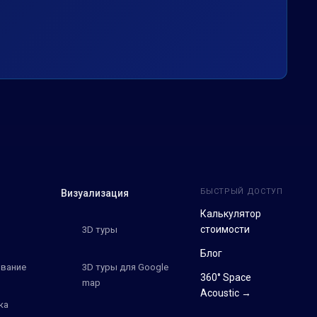
БЫСТРЫЙ ДОСТУП
Визуализация
Калькулятор
стоимости
3D туры
Блог
вание
3D туры для Google
360° Space
map
Acoustic →
ка