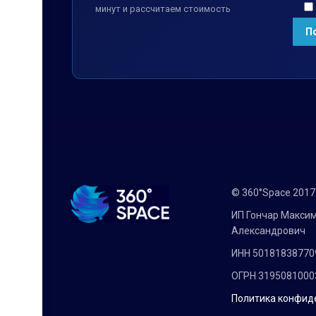
минут и рассчитаем стоимость
© 360°Space 201
ИП Гончар Макси
Александрович
ИНН 50181838770
ОГРН 3195081000
Политика конфид