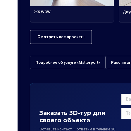
ЖК WOW
Дву
Смотреть все проекты
Подробнее об услуге «Matterport»
Рассчитат
Заказать 3D-тур для
своего объекта
Оставьте контакт — ответим в течение 30