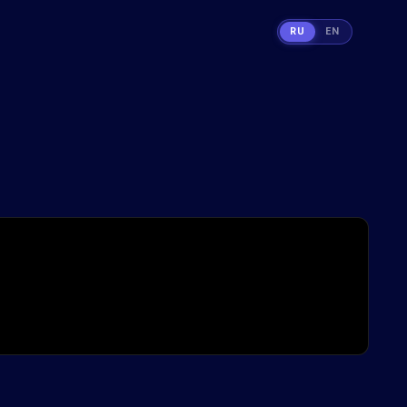
RU
EN