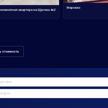
Марокко
хкомнатная квартира на Щусева 4к2
ь стоимость