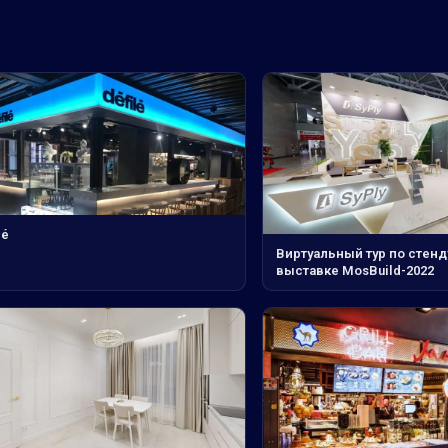
lé
Виртуальный тур по стенду
выставке MosBuild-2022