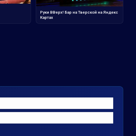
Руки ВВерх! Бар на Тверской на Яндекс
Картах