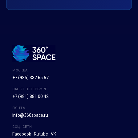
МОСКВА
+7 (985) 332 65 67
САНКТ-ПЕТЕРБУРГ
+7 (981) 881 00 42
ПОЧТА
info@360space.ru
СОЦ. СЕТИ
Facebook
·
Rutube
·
VK