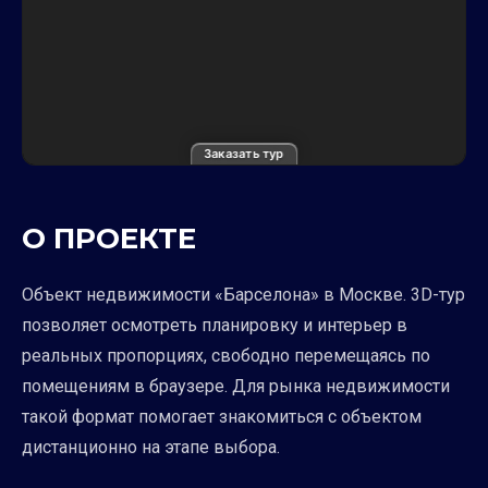
Заказать тур
О ПРОЕКТЕ
Объект недвижимости «Барселона» в Москве. 3D-тур
позволяет осмотреть планировку и интерьер в
реальных пропорциях, свободно перемещаясь по
помещениям в браузере. Для рынка недвижимости
такой формат помогает знакомиться с объектом
дистанционно на этапе выбора.