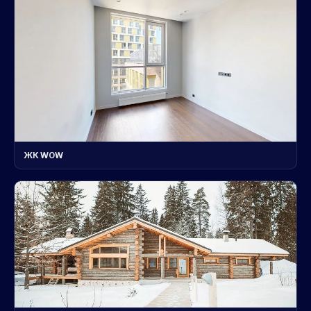
ЖК WOW