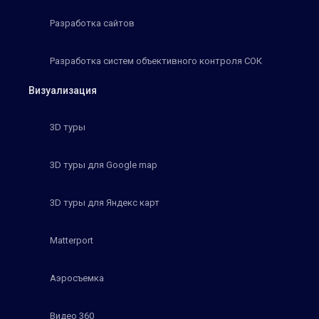
Разработка сайтов
Разработка систем объективного контроля СОК
Визуализация
3D туры
3D туры для Google map
3D туры для Яндекс карт
Matterport
Аэросъемка
Видео 360