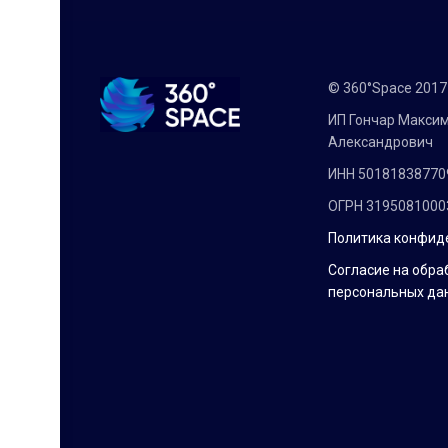
© 360°Space 201
ИП Гончар Макси
Александрович
ИНН 50181838770
ОГРН 3195081000
Политика конфид
Согласие на обра
персональных да