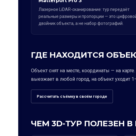
Matterport Pro 3
Лазерное LiDAR-сканирование: тур передаёт
реальные размеры и пропорции — это цифрово
двойник объекта, а не набор фотографий.
ГДЕ НАХОДИТСЯ ОБЪЕК
Объект снят на месте, координаты — на карт
выезжает в любой город, на объект уходит 1–
Рассчитать съёмку в своём городе
ЧЕМ 3D-ТУР ПОЛЕЗЕН