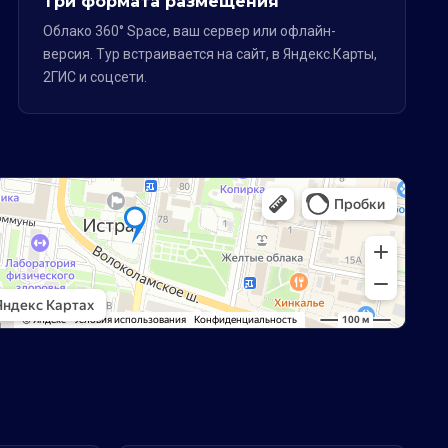
Три формата размещения
Облако 360° Space, ваш сервер или офлайн-
версия. Тур встраивается на сайт, в Яндекс.Карты,
2ГИС и соцсети.