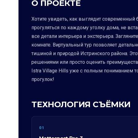
О ПРОЕКТЕ
Хотите увидеть, как выглядит современный ба
прогуляться по каждому уголку дома, не вст
все детали интерьера и экстерьера. Загляни
комнате. Виртуальный тур позволяет детально
тишиной и природой Истринского района. Это
решениями или просто оценить преимущества 
Istra Village Hills уже с полным понимание
прогулок!
ТЕХНОЛОГИЯ СЪЁМКИ
01