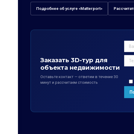
Подробнее об услуге «Matterport»
Рассчитат
Заказать 3D-тур для
объекта недвижимости
Оставьте контакт — ответим в течение 30
минут и рассчитаем стоимость