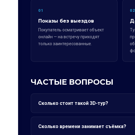
01
0
Показы без выездов
Д
Покупатель осматривает объект
Ту
онлайн — на встречу приходят
пр
только заинтересованные.
об
фо
ЧАСТЫЕ ВОПРОСЫ
Сколько стоит такой 3D-тур?
Сколько времени занимает съёмка?