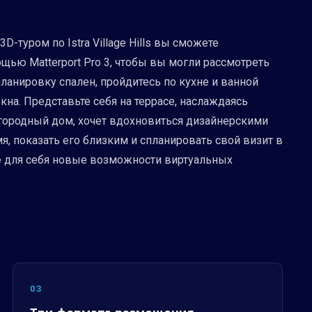
-туром по Istra Village Hills вы сможете
щью Matterport Pro 3, чтобы вы могли рассмотреть
ланировку спален, пройдитесь по кухне и ванной
кна. Представьте себя на террасе, наслаждаясь
загородный дом, хочет вдохновиться дизайнерскими
, показать его близким и спланировать свой визит в
йте для себя новые возможности виртуальных
03