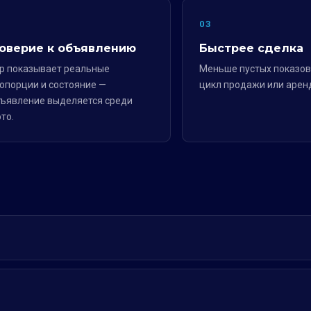
2
03
оверие к объявлению
Быстрее сделка
р показывает реальные
Меньше пустых показов
опорции и состояние —
цикл продажи или арен
ъявление выделяется среди
то.