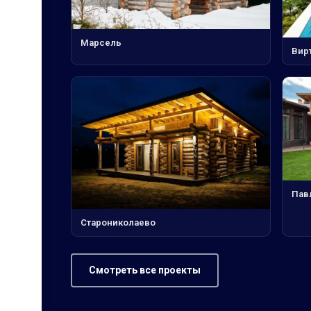
Марсель
Вир
Пав
Старониколаево
Смотреть все проекты