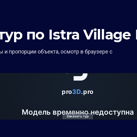
р по Istra Village H
 и пропорции объекта, осмотр в браузере с
Заказать тур