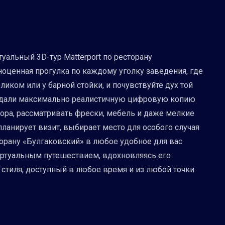
уальный 3D-тур Matterport по ресторану
ноценная прогулка по каждому уголку заведения, где
иком или у барной стойки, и почувствуйте дух той
создали максимально реалистичную цифровую копию
ора, рассматривать фрески, мебель и даже мелкие
планирует визит, выбирает место для особого случая
торану «Булгаковский» в любое удобное для вас
виртуальным путешествием, вдохновляясь его
 стиля, доступный в любое время и из любой точки