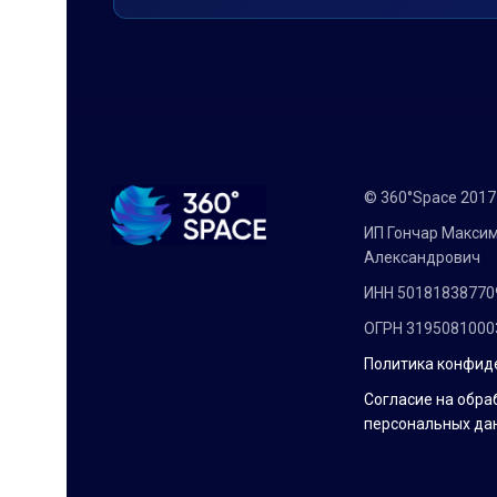
© 360°Space 201
ИП Гончар Макси
Александрович
ИНН 50181838770
ОГРН 3195081000
Политика конфид
Согласие на обра
персональных да