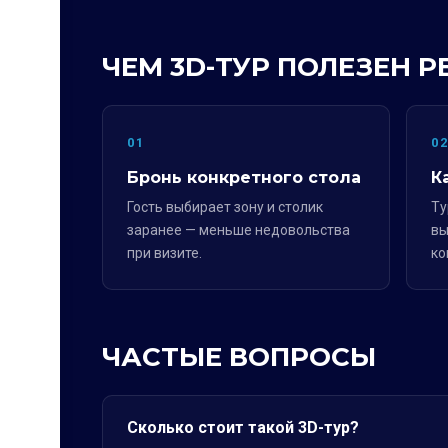
ЧЕМ 3D-ТУР ПОЛЕЗЕН 
01
0
Бронь конкретного стола
К
Гость выбирает зону и столик
Ту
заранее — меньше недовольства
вы
при визите.
ко
ЧАСТЫЕ ВОПРОСЫ
Сколько стоит такой 3D-тур?