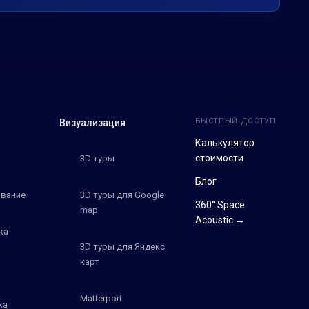
БЫСТРЫЙ ДОСТУП
Визуализация
Калькулятор
стоимости
3D туры
Блог
вание
3D туры для Google
360° Space
map
Acoustic →
ка
3D туры для Яндекс
карт
Matterport
ка