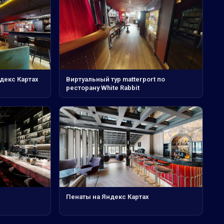
декс Картах
Виртуальный тур matterport по
ресторану White Rabbit
Пенаты на Яндекс Картах