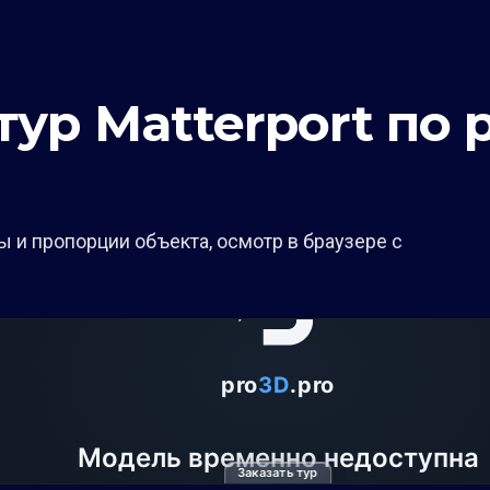
ур Matterport по 
 и пропорции объекта, осмотр в браузере с
Заказать тур