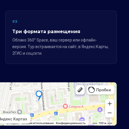
03
Три формата размещения
Облако 360° Space, ваш сервер или офлайн-
версия. Тур встраивается на сайт, в Яндекс.Карты,
2ГИС и соцсети.