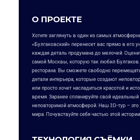
О ПРОЕКТЕ
Хотите заглянуть в один из самых атмосферн
«Булгаковский» перенесет вас прямо в его у
каждая деталь продумана до мелочей. Оценит
самой Москвы, которую так любил Булгаков
ресторана. Вы сможете свободно перемещать
детали интерьера, которые создают неповтор
или просто хочет насладиться красотой и ис
время. Заранее спланируйте свой идеальный
неповторимой атмосферой. Наш 3D-тур – это 
мира. Почувствуйте себя частью этой истории
ТЕХНОЛОГИЯ СЪЁМКИ