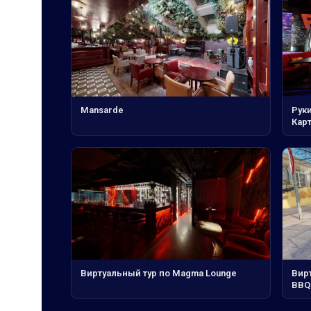
Mansarde
Руки
Кар
Виртуальный тур по Magma Lounge
Вир
BBQ 