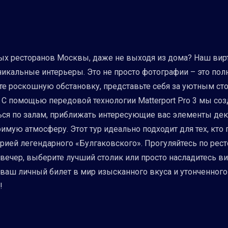
ых ресторанов Москвы, даже не выходя из дома? Наш вирт
никальные интерьеры. Это не просто фотографии – это пол
е роскошную обстановку, представьте себя за уютным стол
. С помощью передовой технологии Matterport Pro 3 мы 
ся по залам, приближать интересующие вас элементы дек
имую атмосферу. Этот тур идеально подходит для тех, кто 
торией легендарного «Булгаковского». Прогуляйтесь по рес
 вечер, выберите лучший столик или просто насладитесь 
ваш личный билет в мир изысканного вкуса и утонченного
!