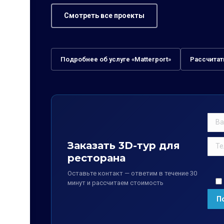
Смотреть все проекты
Подробнее об услуге «Matterport»
Рассчитат
Заказать 3D-тур для
ресторана
Оставьте контакт — ответим в течение 30
минут и рассчитаем стоимость