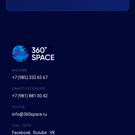
МОСКВА
+7 (985) 332 65 67
САНКТ-ПЕТЕРБУРГ
+7 (981) 881 00 42
ПОЧТА
info@360space.ru
СОЦ. СЕТИ
Facebook
·
Rutube
·
VK