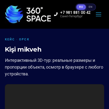
RU
EN
+7 981 881 00 42
Санкт-Петербург
КЕЙС · ОРСК
Kişi mikveh
Интерактивный 3D-тур: реальные размеры и
пропорции объекта, осмотр в браузере с любого
устройства.