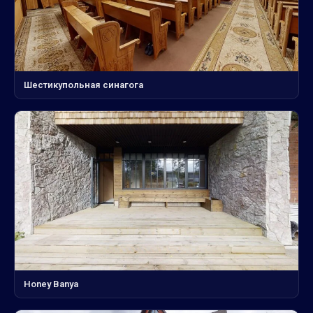
Шестикупольная синагога
Honey Banya