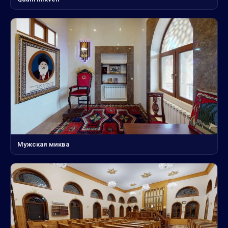
Мужская миква