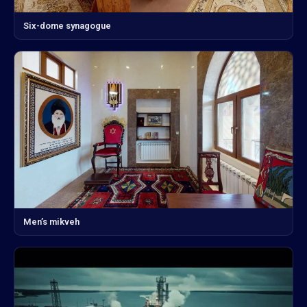
Six-dome synagogue
Men’s mikveh