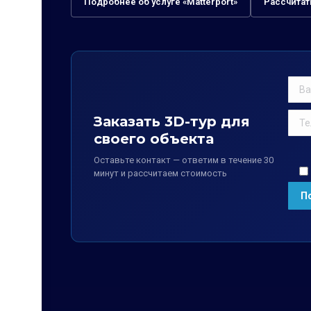
Подробнее об услуге «Matterport»
Рассчитат
Заказать 3D-тур для
своего объекта
Оставьте контакт — ответим в течение 30
минут и рассчитаем стоимость