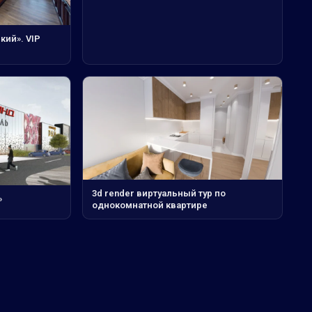
кий». VIP
3d render виртуальный тур по
»
однокомнатной квартире