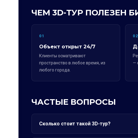
ЧЕМ 3D-ТУР ПОЛЕЗЕН Б
01
0
Объект открыт 24/7
Д
Клиенты осматривают
Ре
пространство в любое время, из
— 
любого города.
ЧАСТЫЕ ВОПРОСЫ
Сколько стоит такой 3D-тур?