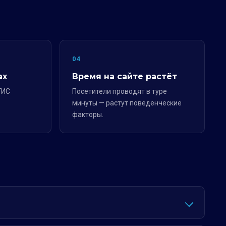
04
ах
Время на сайте растёт
ГИС
Посетители проводят в туре
минуты — растут поведенческие
факторы.