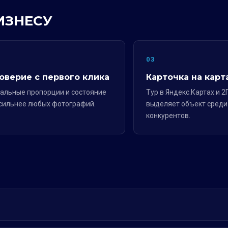
ИЗНЕСУ
2
03
оверие с первого клика
Карточка на карт
альные пропорции и состояние
Тур в Яндекс.Картах и 2
сильнее любых фотографий.
выделяет объект среди
конкурентов.