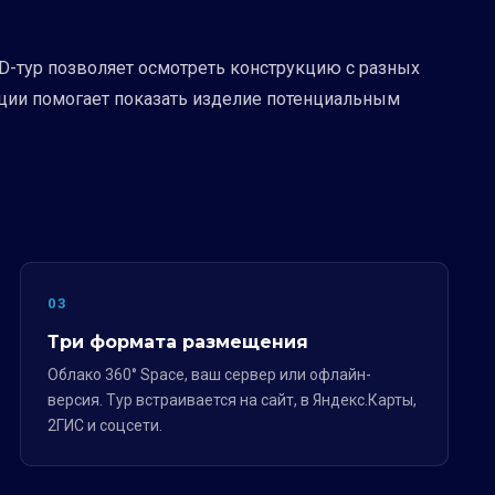
D-тур позволяет осмотреть конструкцию с разных
ации помогает показать изделие потенциальным
03
Три формата размещения
Облако 360° Space, ваш сервер или офлайн-
версия. Тур встраивается на сайт, в Яндекс.Карты,
2ГИС и соцсети.