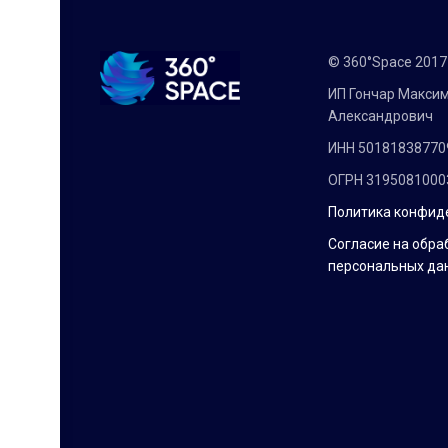
© 360°Space 201
ИП Гончар Макси
Александрович
ИНН 50181838770
ОГРН 3195081000
Политика конфид
Согласие на обра
персональных да