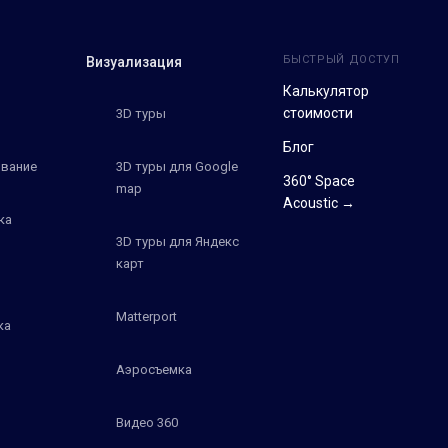
БЫСТРЫЙ ДОСТУП
Визуализация
Калькулятор
стоимости
3D туры
Блог
вание
3D туры для Google
360° Space
map
Acoustic →
ка
3D туры для Яндекс
карт
Matterport
ка
Аэросъемка
Видео 360