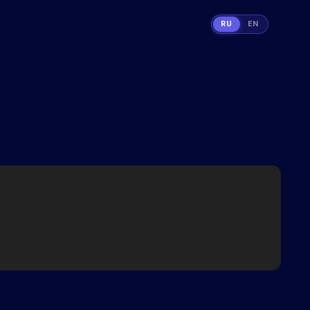
RU
EN