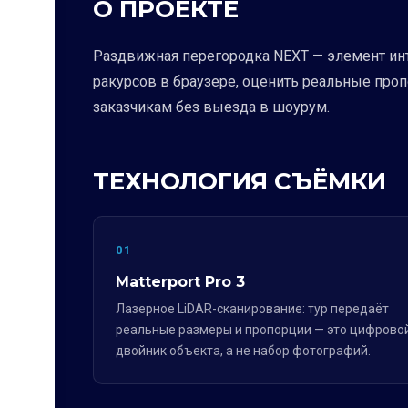
О ПРОЕКТЕ
Раздвижная перегородка NEXT — элемент инт
ракурсов в браузере, оценить реальные про
заказчикам без выезда в шоурум.
ТЕХНОЛОГИЯ СЪЁМКИ
01
Matterport Pro 3
Лазерное LiDAR-сканирование: тур передаёт
реальные размеры и пропорции — это цифрово
двойник объекта, а не набор фотографий.