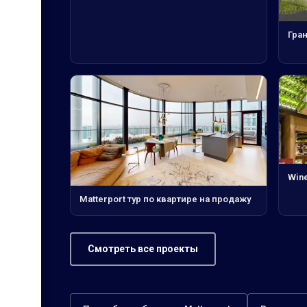
Гра
Win
Matterport тур по квартире на продажу
Смотреть все проекты