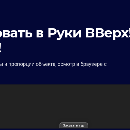
ать в Руки ВВерх
!
 и пропорции объекта, осмотр в браузере с
Заказать тур