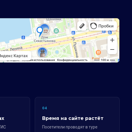
04
ах
Время на сайте растёт
ГИС
Посетители проводят в туре