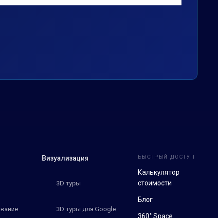
БЫСТРЫЙ ДОСТУП
Визуализация
Калькулятор
стоимости
3D туры
Блог
вание
3D туры для Google
360° Space