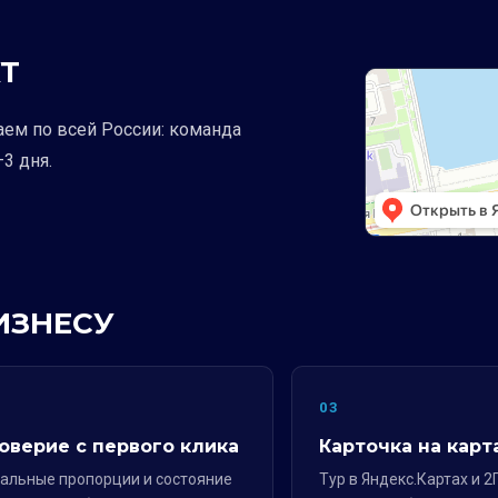
Т
аем по всей России: команда
3 дня.
ИЗНЕСУ
2
03
оверие с первого клика
Карточка на карт
альные пропорции и состояние
Тур в Яндекс.Картах и 2