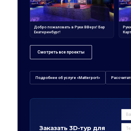
Добро пожаловать в Руки ВВерх! Бар
Руки
Екатеринбург!
Кар
Смотреть все проекты
Подробнее об услуге «Matterport»
Рассчитат
Заказать 3D-тур для