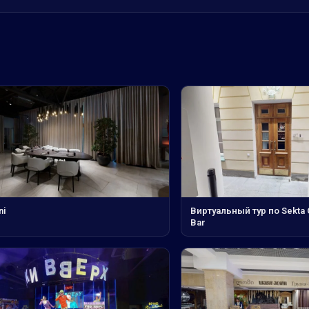
ni
Виртуальный тур по Sekta 
Bar