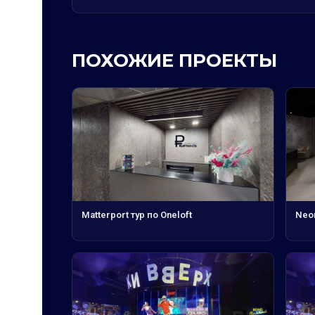
ПОХОЖИЕ ПРОЕКТЫ
Matterport тур по Oneloft
Neo