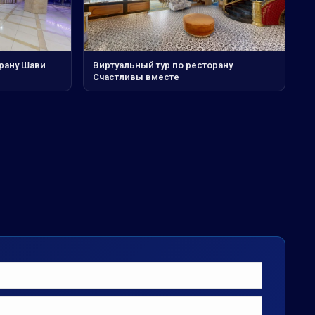
орану Шави
Виртуальный тур по ресторану
Счастливы вместе