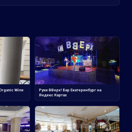
Organic Wine
Руки ВВерх! Бар Екатеринбург на
Яндекс Картах