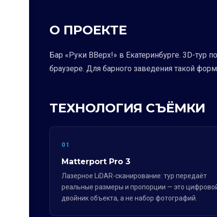
О ПРОЕКТЕ
Бар «Руки ВВерх!» в Екатеринбурге. 3D-тур 
браузере. Для барного заведения такой форм
ТЕХНОЛОГИЯ СЪЁМКИ
01
Matterport Pro 3
Лазерное LiDAR-сканирование: тур передаёт
реальные размеры и пропорции — это цифрово
двойник объекта, а не набор фотографий.