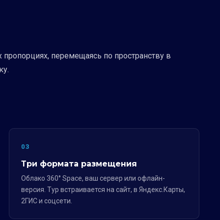
х пропорциях, перемещаясь по пространству в
ку.
03
Три формата размещения
Облако 360° Space, ваш сервер или офлайн-
версия. Тур встраивается на сайт, в Яндекс.Карты,
2ГИС и соцсети.