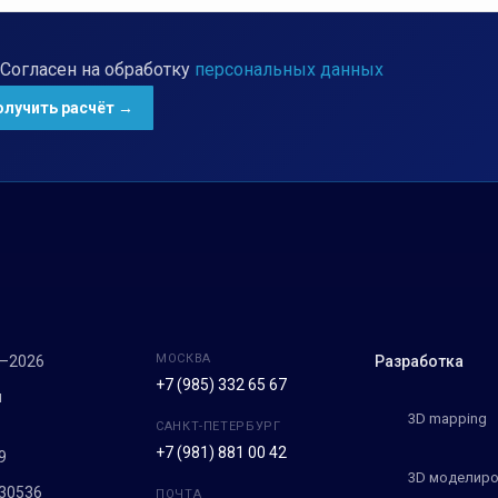
Согласен на обработку
персональных данных
МОСКВА
7–2026
Разработка
+7 (985) 332 65 67
м
3D mapping
САНКТ-ПЕТЕРБУРГ
+7 (981) 881 00 42
9
3D моделиро
30536
ПОЧТА