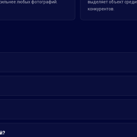
сильнее любых фотографий.
выделяет объект среди
конкурентов.
й?