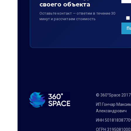
своего объекта
Оставьте контакт — ответим в течение 30
минут и рассчитаем стоимость
© 360°Space 201
ИП Гончар Макси
Александрович
ИНН 50181838770
ОГРН 3195081000