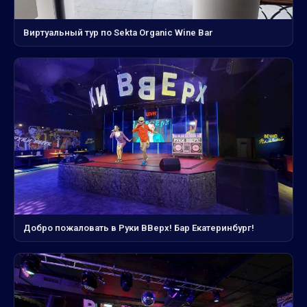
Виртуальный тур по Sekta Organic Wine Bar
Добро пожаловать в Руки ВВерх! Бар Екатеринбург!