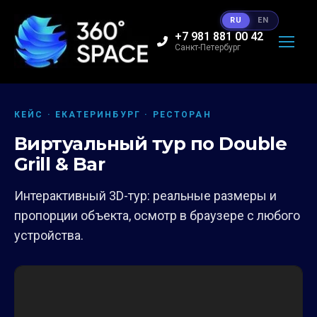
RU
EN
+7 981 881 00 42
Санкт-Петербург
КЕЙС · ЕКАТЕРИНБУРГ · РЕСТОРАН
Виртуальный тур по Double
Grill & Bar
Интерактивный 3D-тур: реальные размеры и
пропорции объекта, осмотр в браузере с любого
устройства.