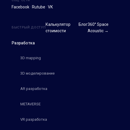
СОЦ. СЕТИ
Facebook
·
Rutube
·
VK
Калькулятор
Блог
360° Space
БЫСТРЫЙ ДОСТУП
стоимости
Acoustic →
Разработка
3D mapping
3D моделирование
AR разработка
METAVERSE
VR разработка