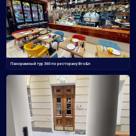
Панорамный тур 360 по ресторану Bro&n