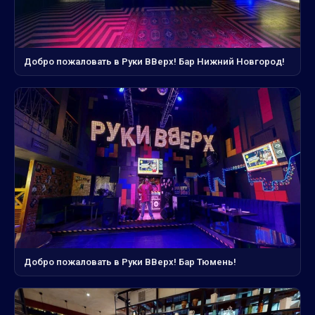
Добро пожаловать в Руки ВВерх! Бар Нижний Новгород!
Добро пожаловать в Руки ВВерх! Бар Тюмень!