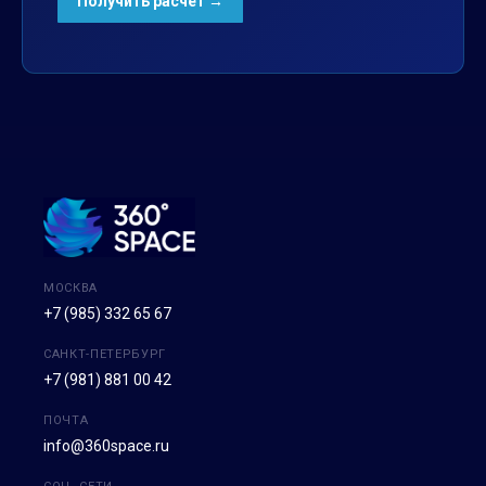
МОСКВА
+7 (985) 332 65 67
САНКТ-ПЕТЕРБУРГ
+7 (981) 881 00 42
ПОЧТА
info@360space.ru