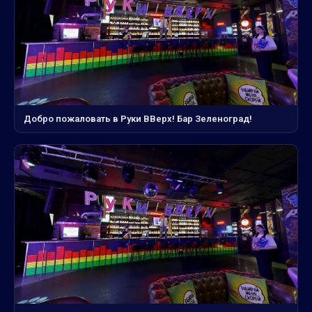
Добро пожаловать в Руки ВВерх! Бар Зеленоград!