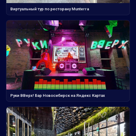
Виртуальный тур по ресторану Munterra
Руки ВВерх! Бар Новосибирск на Яндекс Картах