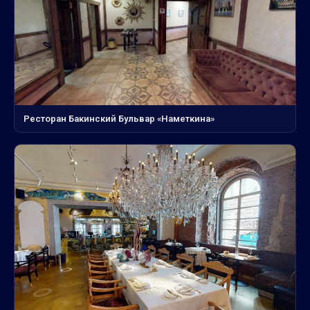
Ресторан Бакинский Бульвар «Наметкина»