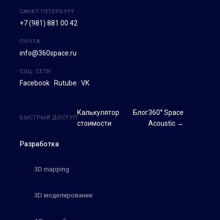
САНКТ-ПЕТЕРБУРГ
+7 (981) 881 00 42
ПОЧТА
info@360space.ru
СОЦ. СЕТИ
Facebook
·
Rutube
·
VK
Калькулятор
Блог
360° Space
БЫСТРЫЙ ДОСТУП
стоимости
Acoustic →
Разработка
3D mapping
3D моделирование