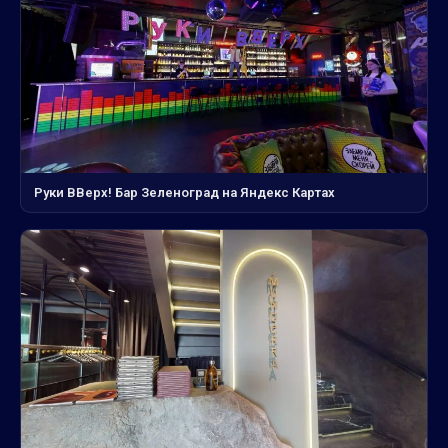
Руки ВВерх! Бар Зеленоград на Яндекс Картах