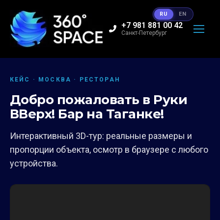
RU
EN
+7 981 881 00 42
Санкт-Петербург
КЕЙС · МОСКВА · РЕСТОРАН
Добро пожаловать в Руки
ВВерх! Бар на Таганке!
Интерактивный 3D-тур: реальные размеры и
пропорции объекта, осмотр в браузере с любого
устройства.