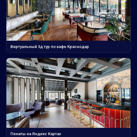
Виртуальный 3д тур по кафе Краснодар
Пенаты на Яндекс Картах