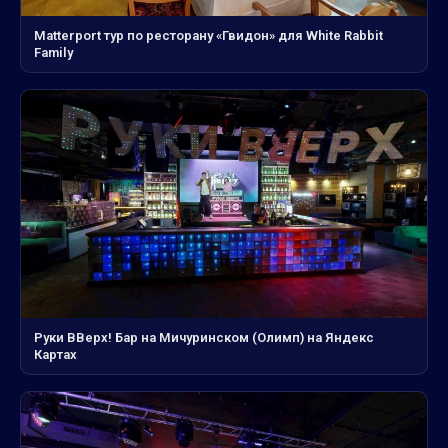
Matterport тур по ресторану «Гвидон» для White Rabbit
Family
Руки ВВерх! Бар на Мичуринском (Олимп) на Яндекс
Картах