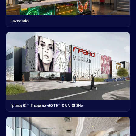
Lavocado
Гранд ЮГ. Подиум «ESTETICA VISION»