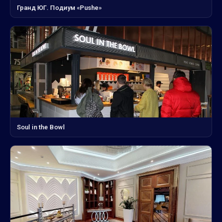
Гранд ЮГ. Подиум «Pushe»
Soul in the Bowl