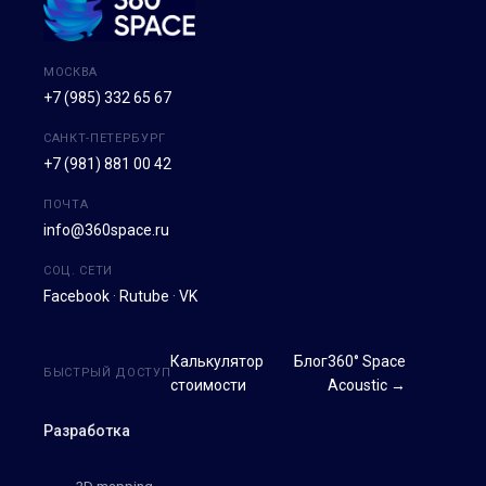
МОСКВА
+7 (985) 332 65 67
САНКТ-ПЕТЕРБУРГ
+7 (981) 881 00 42
ПОЧТА
info@360space.ru
СОЦ. СЕТИ
Facebook
·
Rutube
·
VK
Калькулятор
Блог
360° Space
БЫСТРЫЙ ДОСТУП
стоимости
Acoustic →
Разработка