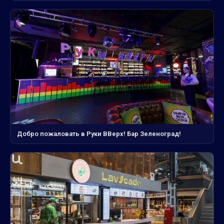
Добро пожаловать в Руки ВВерх! Бар Зеленоград!