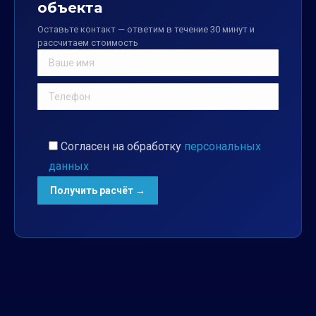
объекта
Оставьте контакт — ответим в течение 30 минут и
рассчитаем стоимость
Согласен на обработку
персональных
данных