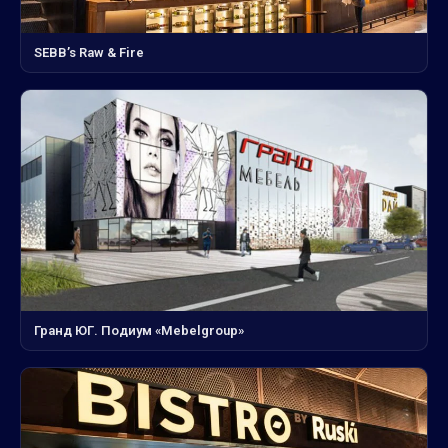
SEBB’s Raw & Fire
Гранд ЮГ. Подиум «Mebelgroup»