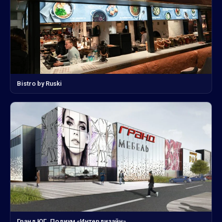
Bistro by Ruski
Гранд ЮГ. Подиум «Интердизайн»