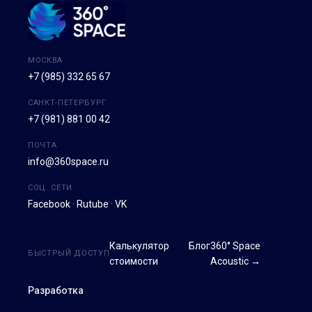
МОСКВА
+7 (985) 332 65 67
САНКТ-ПЕТЕРБУРГ
+7 (981) 881 00 42
ПОЧТА
info@360space.ru
СОЦ. СЕТИ
Facebook
·
Rutube
·
VK
Калькулятор
Блог
360° Space
БЫСТРЫЙ ДОСТУП
стоимости
Acoustic →
Разработка