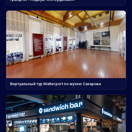
Виртуальный тур Matterport по музею Сахарова