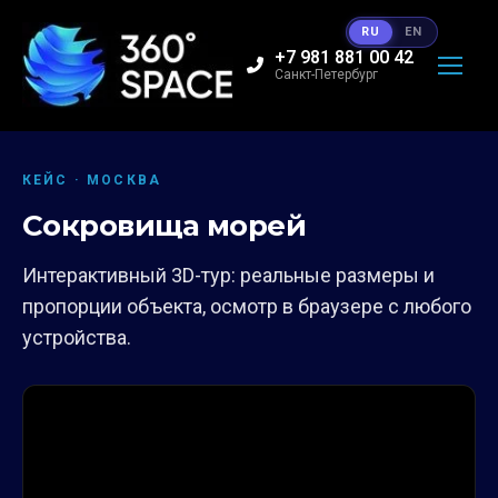
RU
EN
+7 981 881 00 42
Санкт-Петербург
КЕЙС · МОСКВА
Сокровища морей
Интерактивный 3D-тур: реальные размеры и
пропорции объекта, осмотр в браузере с любого
устройства.