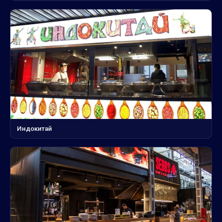
Индокитай