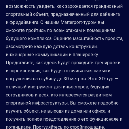
возможность увидеть, как зарождается грандиозный
спортивный объект, предназначенный для дайвинга
и фридайвинга. С нашим Matterport-туром вы
сможете пройтись по всем этажам и помещениям
будущего комплекса. Оцените масштабность проекта,
рассмотрите каждую деталь конструкции,
инженерные коммуникации и планировку.
Представьте, как здесь будут проходить тренировки
и соревнования, как будут оттачиваться навыки
погружения на глубину до 30 метров. Этот 3D-тур —
отличный инструмент для инвесторов, будущих
сотрудников и всех, кто интересуется развитием
спортивной инфраструктуры. Вы сможете подробно
изучить объект, не выходя из дома или офиса, и
получить полное представление о его функционале и
потенциале. Прогуляйтесь по стройплощадке,