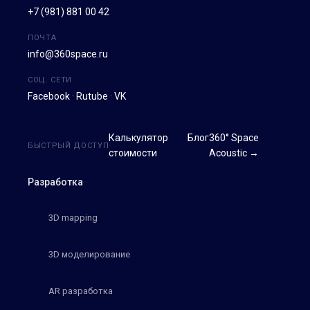
+7 (981) 881 00 42
ПОЧТА
info@360space.ru
СОЦ. СЕТИ
Facebook
·
Rutube
·
VK
Калькулятор
Блог
360° Space
БЫСТРЫЙ ДОСТУП
стоимости
Acoustic →
Разработка
3D mapping
3D моделирование
AR разработка