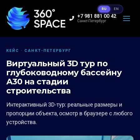
RU
EN
+7 981 881 00 42
Санкт-Петербург
КЕЙС · САНКТ-ПЕТЕРБУРГ
Виртуальный 3D тур по
глубоководному бассейну
А30 на стадии
строительства
Интерактивный 3D-тур: реальные размеры и
пропорции объекта, осмотр в браузере с любого
устройства.