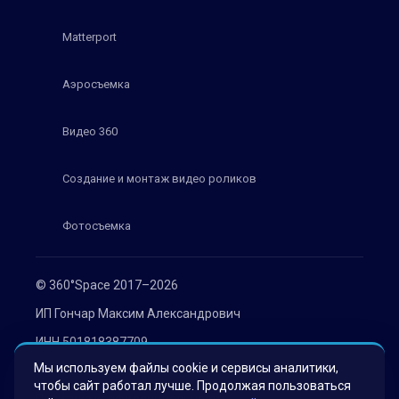
Matterport
Аэросъемка
Видео 360
Создание и монтаж видео роликов
Фотосъемка
© 360°Space 2017–2026
ИП Гончар Максим Александрович
ИНН 501818387709
Мы используем файлы cookie и сервисы аналитики,
ОГРН 319508100030536
чтобы сайт работал лучше. Продолжая пользоваться