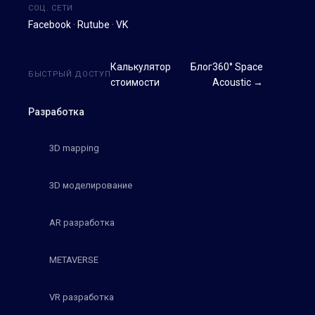
СОЦ. СЕТИ
Facebook
·
Rutube
·
VK
Калькулятор
Блог
360° Space
БЫСТРЫЙ ДОСТУП
стоимости
Acoustic →
Разработка
3D mapping
3D моделирование
AR разработка
METAVERSE
VR разработка