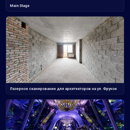
Main Stage
Лазерное сканирование для архитекторов на ул. Фрунзе