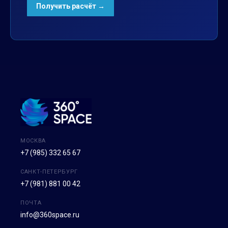
МОСКВА
+7 (985) 332 65 67
САНКТ-ПЕТЕРБУРГ
+7 (981) 881 00 42
ПОЧТА
info@360space.ru