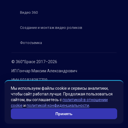
Видео 360
Создание и монтаж видео роликов
Фотосъемка
© 360°Space 2017–2026
ИП Гончар Максим Александрович
ИНН 501818387709
Мы используем файлы cookie и сервисы аналитики,
ОГРН 319508100030536
чтобы сайт работал лучше. Продолжая пользоваться
Политика конфиденциальности
сайтом, вы соглашаетесь с
политикой в отношении
cookie
и
политикой конфиденциальности
.
Согласие на обработку персональных данных
Принять