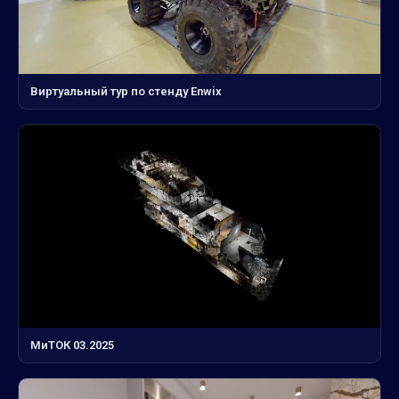
Виртуальный тур по стенду Enwix
МиТОК 03.2025