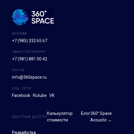
МОСКВА
+7 (985) 332 65 67
САНКТ-ПЕТЕРБУРГ
+7 (981) 881 00 42
ПОЧТА
info@360space.ru
СОЦ. СЕТИ
Facebook
·
Rutube
·
VK
Калькулятор
Блог
360° Space
БЫСТРЫЙ ДОСТУП
стоимости
Acoustic →
Разработка