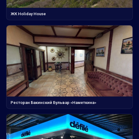
ЖК Holiday House
Ресторан Бакинский Бульвар «Наметкина»