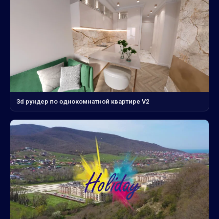
3d рундер по однокомнатной квартире V2