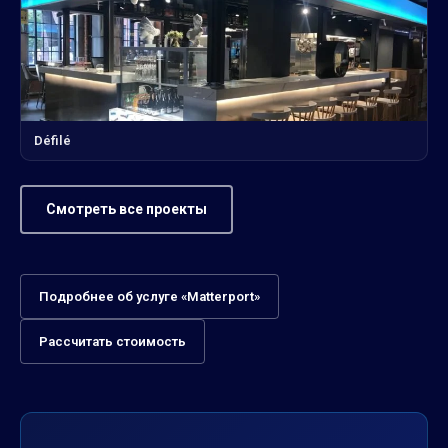
Défilé
Смотреть все проекты
Подробнее об услуге «Matterport»
Рассчитать стоимость