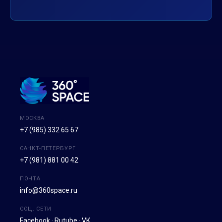
МОСКВА
+7 (985) 332 65 67
САНКТ-ПЕТЕРБУРГ
+7 (981) 881 00 42
ПОЧТА
info@360space.ru
СОЦ. СЕТИ
Facebook
·
Rutube
·
VK