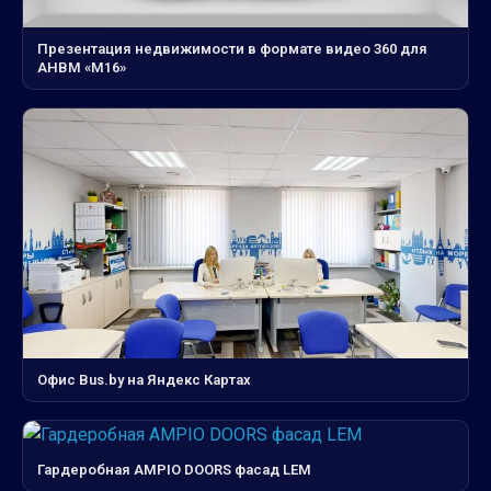
Презентация недвижимости в формате видео 360 для
АНВМ «М16»
Офис Bus.by на Яндекс Картах
Гардеробная AMPIO DOORS фасад LEM