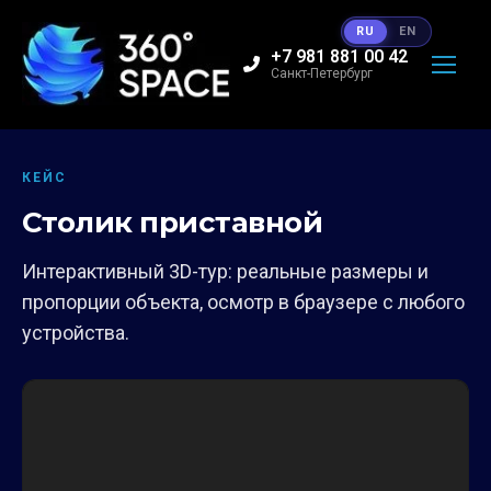
RU
EN
+7 981 881 00 42
Санкт-Петербург
КЕЙС
Столик приставной
Интерактивный 3D-тур: реальные размеры и
пропорции объекта, осмотр в браузере с любого
устройства.