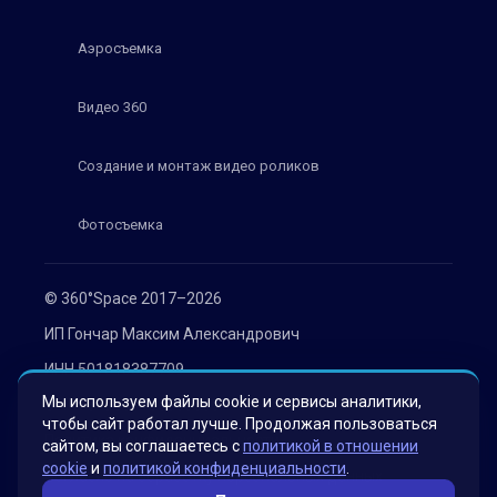
Аэросъемка
Видео 360
Создание и монтаж видео роликов
Фотосъемка
© 360°Space 2017–2026
ИП Гончар Максим Александрович
ИНН 501818387709
Мы используем файлы cookie и сервисы аналитики,
ОГРН 319508100030536
чтобы сайт работал лучше. Продолжая пользоваться
Политика конфиденциальности
сайтом, вы соглашаетесь с
политикой в отношении
cookie
и
политикой конфиденциальности
.
Согласие на обработку персональных данных