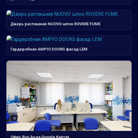
Дверь распашная NUOVO шпон ROVERE FUME
Гардеробная AMPIO DOORS фасад LEM
Офис Bus.by на Google Картах