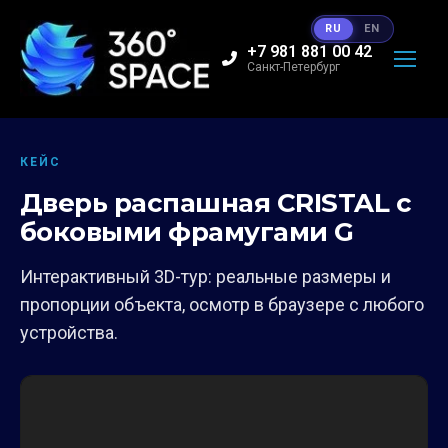
RU
EN
+7 981 881 00 42
Санкт-Петербург
КЕЙС
Дверь распашная CRISTAL с
боковыми фрамугами G
Интерактивный 3D-тур: реальные размеры и
пропорции объекта, осмотр в браузере с любого
устройства.