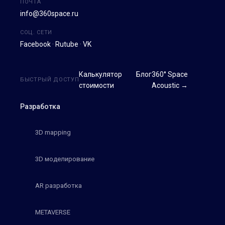
ПОЧТА
info@360space.ru
СОЦ. СЕТИ
Facebook
·
Rutube
·
VK
Калькулятор
Блог
360° Space
БЫСТРЫЙ ДОСТУП
стоимости
Acoustic →
Разработка
3D mapping
3D моделирование
AR разработка
METAVERSE