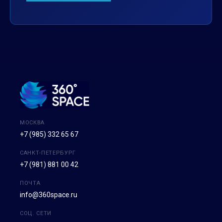
МОСКВА
+7 (985) 332 65 67
САНКТ-ПЕТЕРБУРГ
+7 (981) 881 00 42
ПОЧТА
info@360space.ru
СОЦ. СЕТИ