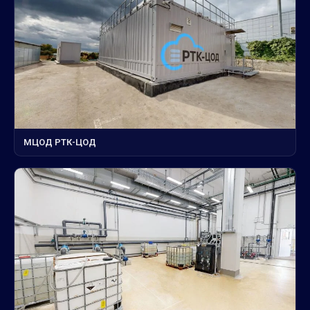
МЦОД РТК-ЦОД