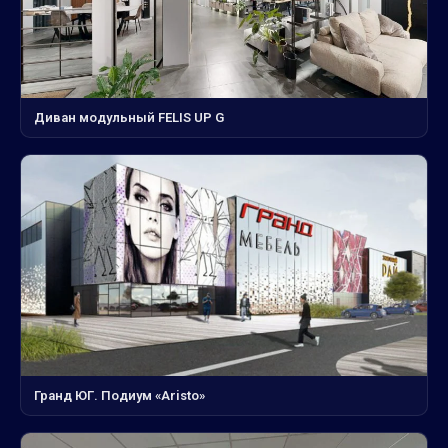
Диван модульный FELIS UP G
Гранд ЮГ. Подиум «Aristo»