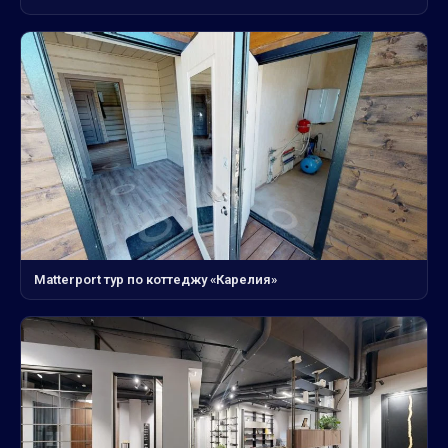
Matterport тур по коттеджу «Карелия»