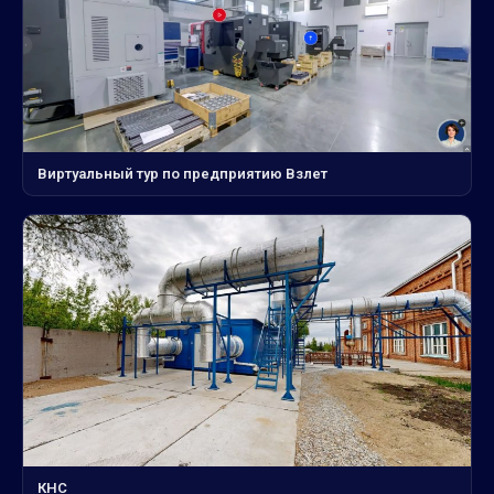
Виртуальный тур по предприятию Взлет
КНС