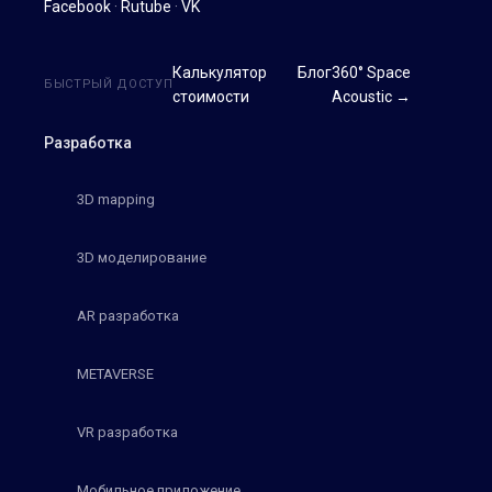
Facebook
·
Rutube
·
VK
Калькулятор
Блог
360° Space
БЫСТРЫЙ ДОСТУП
стоимости
Acoustic →
Разработка
3D mapping
3D моделирование
AR разработка
METAVERSE
VR разработка
Мобильное приложение