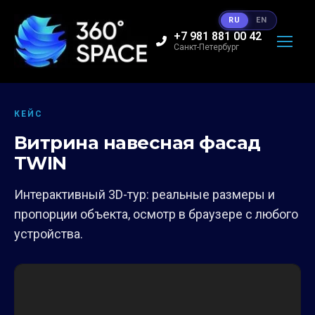
RU
EN
+7 981 881 00 42
Санкт-Петербург
КЕЙС
Витрина навесная фасад
TWIN
Интерактивный 3D-тур: реальные размеры и
пропорции объекта, осмотр в браузере с любого
устройства.