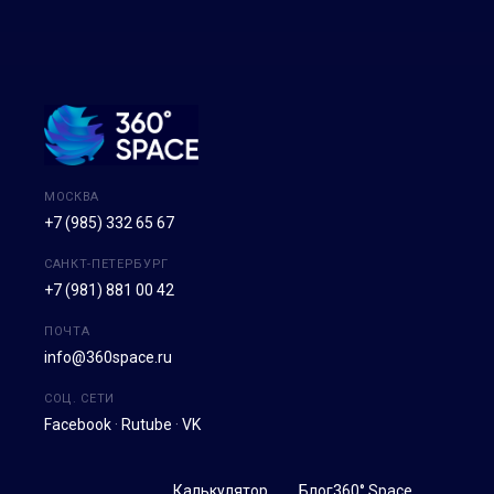
МОСКВА
+7 (985) 332 65 67
САНКТ-ПЕТЕРБУРГ
+7 (981) 881 00 42
ПОЧТА
info@360space.ru
СОЦ. СЕТИ
Facebook
·
Rutube
·
VK
Калькулятор
Блог
360° Space