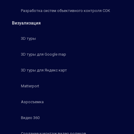
Разработка систем объективного контроля СОК
Визуализация
3D туры
3D туры для Google map
3D туры для Яндекс карт
Matterport
Аэросъемка
Видео 360
Создание и монтаж видео роликов