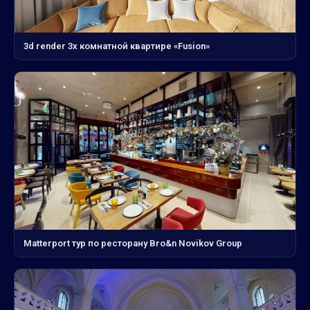
3d render 3х комнатной квартире «Fusion»
Matterport тур по ресторану Bro&n Novikov Group