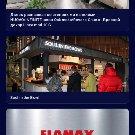
Дверь распашная со стеновыми панелями
NUOVO/INFINITE шпон Oak moka/Rovere Chiaro . Врезной
декор Linea mod 10 G
Soul in the Bowl