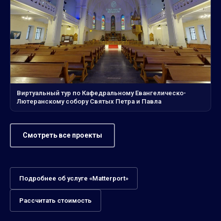
Виртуальный тур по Кафедральному Евангелическо-
Лютеранскому собору Святых Петра и Павла
Смотреть все проекты
Подробнее об услуге «Matterport»
Рассчитать стоимость