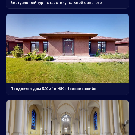
Виртуальный тур по шестикупольной синагоге
Продается дом 520м² в ЖК «Новорижский»