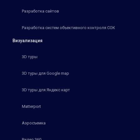
Разработка сайтов
Разработка систем объективного контроля СОК
Визуализация
3D туры
3D туры для Google map
3D туры для Яндекс карт
Matterport
Аэросъемка
Видео 360