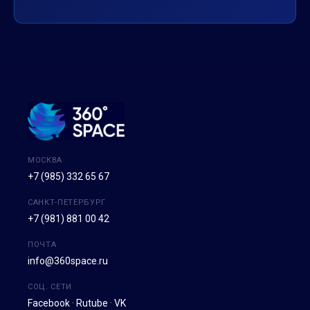
МОСКВА
+7 (985) 332 65 67
САНКТ-ПЕТЕРБУРГ
+7 (981) 881 00 42
ПОЧТА
info@360space.ru
СОЦ. СЕТИ
Facebook
·
Rutube
·
VK