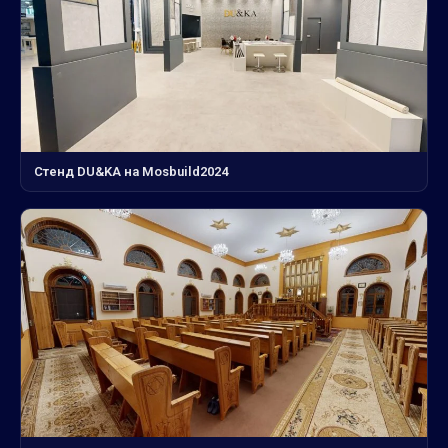
Стенд DU&KA на Mosbuild2024