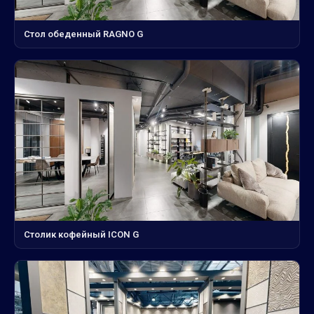
Стол обеденный RAGNO G
Столик кофейный ICON G