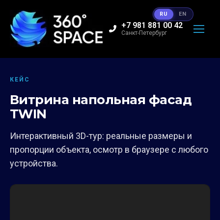
RU
EN
+7 981 881 00 42
Санкт-Петербург
КЕЙС
Витрина напольная фасад
TWIN
Интерактивный 3D-тур: реальные размеры и
пропорции объекта, осмотр в браузере с любого
устройства.