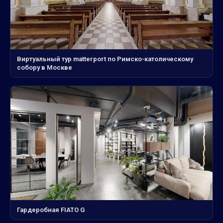
Виртуальный тур matterport по Римско-католическому
собору в Москве
Гардеробная FIATO G