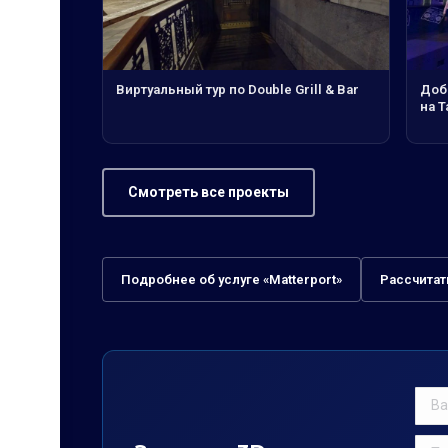
Виртуальный тур по Double Grill & Bar
Доб
на Т
Смотреть все проекты
Подробнее об услуге «Matterport»
Рассчитат