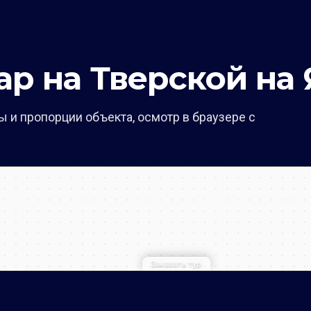
ар на Тверской на
 и пропорции объекта, осмотр в браузере с
Заказать тур