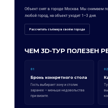
Объект снят в городе Москва. Мы снимаем п
любой город, на объект уходит 1–3 дня.
Рассчитать съёмку в своём городе
ЧЕМ 3D-ТУР ПОЛЕЗЕН 
01
0
Бронь конкретного стола
К
Гость выбирает зону и столик
Ту
заранее — меньше недовольства
вы
при визите.
ко