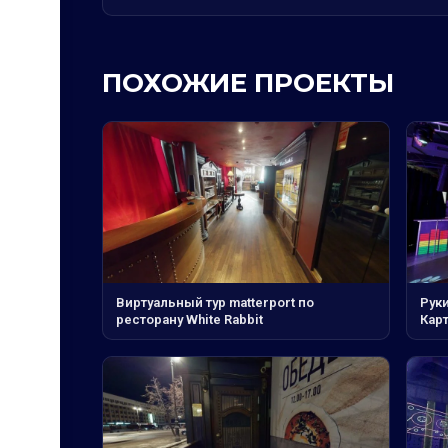
ПОХОЖИЕ ПРОЕКТЫ
Виртуальный тур matterport по
Руки
ресторану White Rabbit
Кар