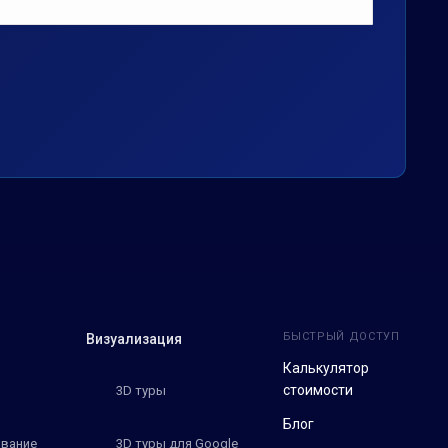
БЫСТРЫЙ ДОСТУП
Визуализация
Калькулятор
стоимости
3D туры
Блог
вание
3D туры для Google