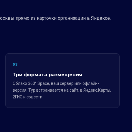
Москвы прямо из карточки организации в Яндексе.
03
Три формата размещения
Облако 360° Space, ваш сервер или офлайн-
версия. Тур встраивается на сайт, в Яндекс.Карты,
2ГИС и соцсети.