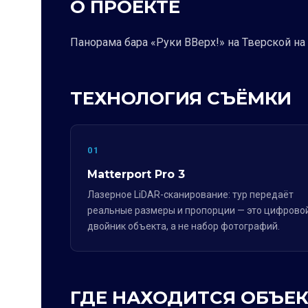
О ПРОЕКТЕ
Панорама бара «Руки ВВерх!» на Тверской на 
ТЕХНОЛОГИЯ СЪЁМКИ
01
Matterport Pro 3
Лазерное LiDAR-сканирование: тур передаёт
реальные размеры и пропорции — это цифрово
двойник объекта, а не набор фотографий.
ГДЕ НАХОДИТСЯ ОБЪЕК