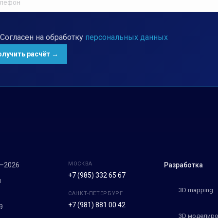
Согласен на обработку
персональных данных
МОСКВА
7–2026
Разработка
+7 (985) 332 65 67
м
3D mapping
САНКТ-ПЕТЕРБУРГ
+7 (981) 881 00 42
9
3D моделиро