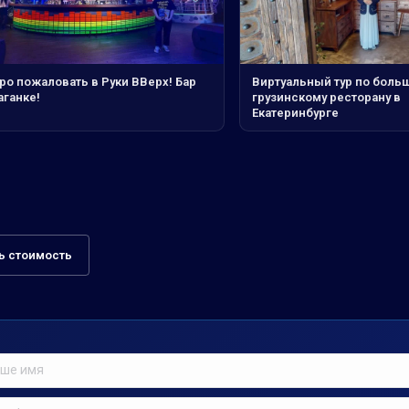
ро пожаловать в Руки ВВерх! Бар
Виртуальный тур по боль
аганке!
грузинскому ресторану в
Екатеринбурге
ь стоимость