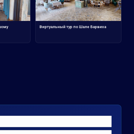
шому
Виртуальный тур по Шале Барвиха