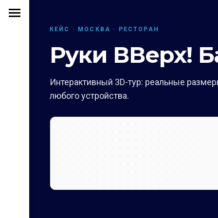
КЕЙС · МОСКВА · РЕСТОРАН
Руки ВВерх! Б
Интерактивный 3D-тур: реальные размеры
любого устройства.