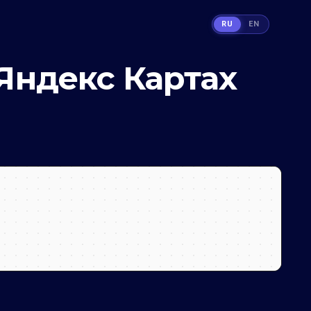
RU
EN
 Яндекс Картах