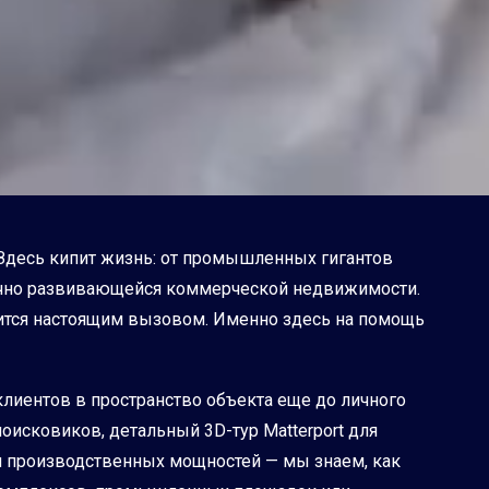
 Здесь кипит жизнь: от промышленных гигантов
ично развивающейся коммерческой недвижимости.
ится настоящим вызовом. Именно здесь на помощь
лиентов в пространство объекта еще до личного
поисковиков, детальный 3D-тур Matterport для
и производственных мощностей — мы знаем, как