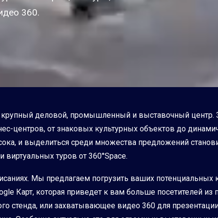
идео 360.
это крупный деловой, промышленный и выставочный центр.
ес-центров, от знаковых культурных объектов до динам
сока, и выделиться среди множества предложений станов
 виртуальных туров от 360°Space.
писаниях. Мы предлагаем погрузить ваших потенциальных к
ogle Карт, которая приведет к вам больше посетителей из 
го стенда, или захватывающее видео 360 для презентаци