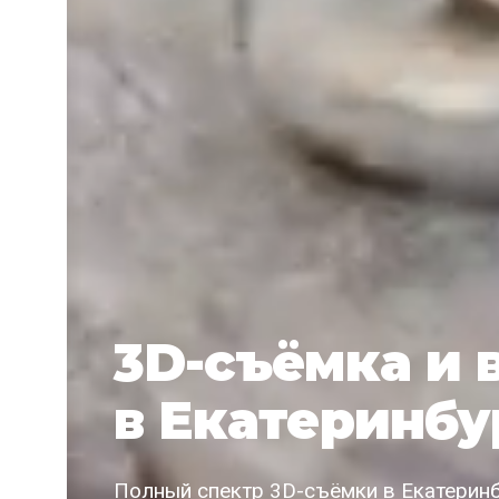
3D-съёмка и 
в Екатеринбу
Полный спектр 3D-съёмки в Екатеринбу