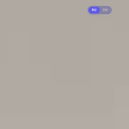
RU
EN