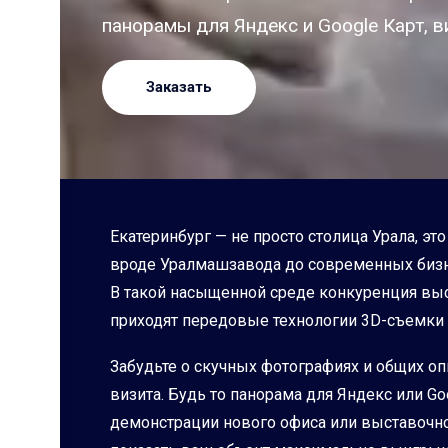
панорамы для Яндекс и Google Карт, в
Заказать
Екатеринбург — не просто столица Урала, 
вроде Уралмашзавода до современных бизн
В такой насыщенной среде конкуренция вы
приходят передовые технологии 3D-съемки и
Забудьте о скучных фотографиях и общих о
визита. Будь то панорама для Яндекс или Go
демонстрации нового офиса или выставочно