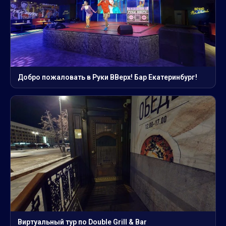
Добро пожаловать в Руки ВВерх! Бар Екатеринбург!
Виртуальный тур по Double Grill & Bar