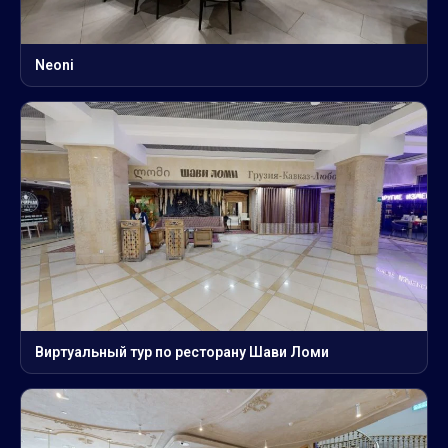
Neoni
Виртуальный тур по ресторану Шави Ломи