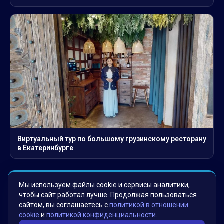
Виртуальный тур по большому грузинскому ресторану
в Екатеринбурге
Мы используем файлы cookie и сервисы аналитики,
Смотреть больше проектов →
чтобы сайт работал лучше. Продолжая пользоваться
сайтом, вы соглашаетесь с
политикой в отношении
cookie
и
политикой конфиденциальности
.