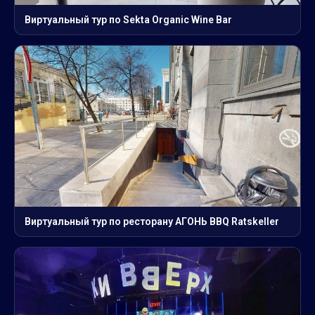
Виртуальный тур по Sekta Organic Wine Bar
Виртуальный тур по ресторану АГОНЬ BBQ Ratskeller