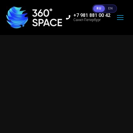
RU
EN
+7 981 881 00 42
Санкт-Петербург