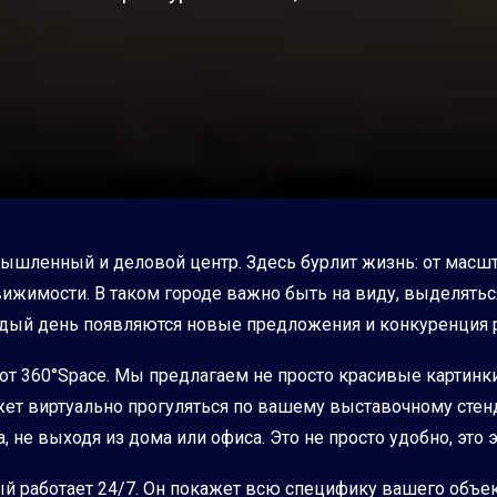
мышленный и деловой центр. Здесь бурлит жизнь: от мас
имости. В таком городе важно быть на виду, выделяться
аждый день появляются новые предложения и конкуренция 
от 360°Space. Мы предлагаем не просто красивые картинки
жет виртуально прогуляться по вашему выставочному стенд
 не выходя из дома или офиса. Это не просто удобно, это
й работает 24/7. Он покажет всю специфику вашего объек