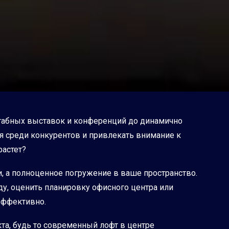
штабных выставок и конференций до динамично
 среди конкурентов и привлекать внимание к
растет?
, а полноценное погружение в ваше пространство.
у, оценить планировку офисного центра или
 эффективно.
та, будь то современный лофт в центре