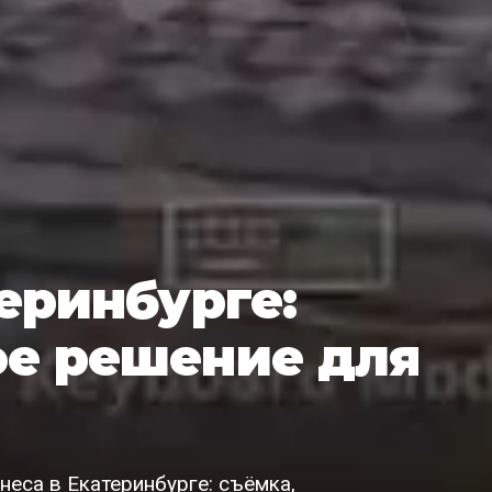
теринбурге:
ое решение для
еса в Екатеринбурге: съёмка,