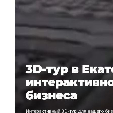
3D-тур в Ека
интерактивн
бизнеса
Интерактивный 3D-тур для вашего бизн