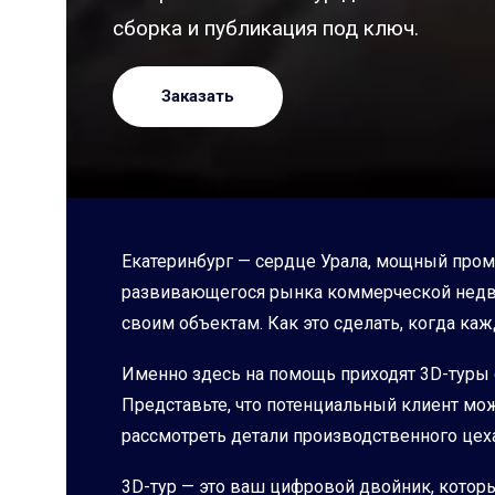
сборка и публикация под ключ.
Заказать
Екатеринбург — сердце Урала, мощный про
развивающегося рынка коммерческой недвиж
своим объектам. Как это сделать, когда к
Именно здесь на помощь приходят 3D-туры 
Представьте, что потенциальный клиент мо
рассмотреть детали производственного цеха,
3D-тур — это ваш цифровой двойник, которы