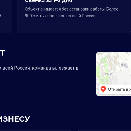
Съёмка за 1–3 дня
Объект снимается без остановки работы. Более
й
900 снятых проектов по всей России.
Т
о всей России: команда выезжает в
ИЗНЕСУ