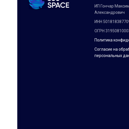
ИП Гончар Макси
Александрович
ИНН 50181838770
ОГРН 3195081000
Политика конфид
Согласие на обра
персональных да