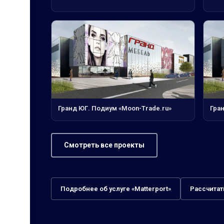
Гранд ЮГ. Подиум «Moon-Trade.ru»
Гра
Смотреть все проекты
Подробнее об услуге «Matterport»
Рассчитат