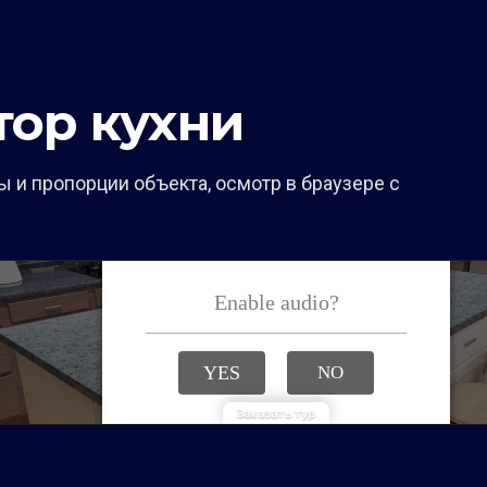
тор кухни
 и пропорции объекта, осмотр в браузере с
Заказать тур