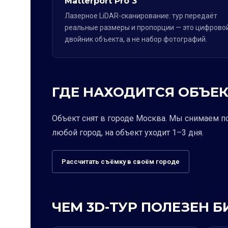
Matterport Pro 3
Лазерное LiDAR-сканирование: тур передаёт
реальные размеры и пропорции — это цифрово
двойник объекта, а не набор фотографий.
ГДЕ НАХОДИТСЯ ОБЪЕК
Объект снят в городе Москва. Мы снимаем п
любой город, на объект уходит 1–3 дня.
Рассчитать съёмку в своём городе
ЧЕМ 3D-ТУР ПОЛЕЗЕН Б