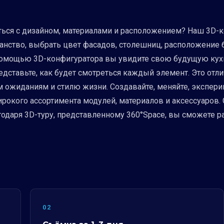
ться с дизайном, материалами и расположением? Наш 3D-
анство, выбрать цвет фасадов, столешниц, расположение б
 помощью 3D-конфигуратора вы увидите свою будущую кух
едставьте, как будет смотреться каждый элемент. Это отл
м ожиданиям и стилю жизни. Создавайте, меняйте, экспер
рокого ассортимента модулей, материалов и аксессуаров. 
агодаря 3D-туру, представленному 360°Space, вы сможете 
02