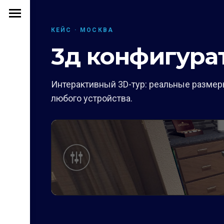
КЕЙС · МОСКВА
3д конфигура
Интерактивный 3D-тур: реальные размеры
любого устройства.