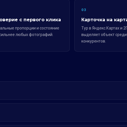
2
03
оверие с первого клика
Карточка на карт
альные пропорции и состояние
Тур в Яндекс.Картах и 2
сильнее любых фотографий.
выделяет объект среди
конкурентов.