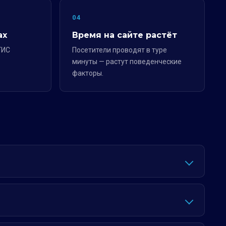
04
ах
Время на сайте растёт
ГИС
Посетители проводят в туре
минуты — растут поведенческие
факторы.