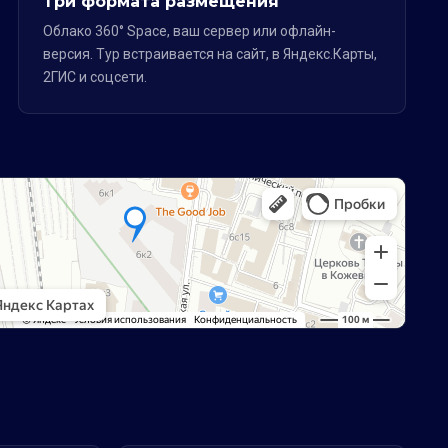
Три формата размещения
Облако 360° Space, ваш сервер или офлайн-
версия. Тур встраивается на сайт, в Яндекс.Карты,
2ГИС и соцсети.