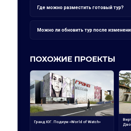
Где можно разместить готовый тур?
Можно ли обновить тур после изменени
ПОХОЖИЕ ПРОЕКТЫ
Вир
Гранд ЮГ. Подиум «World of Watch»
Дво