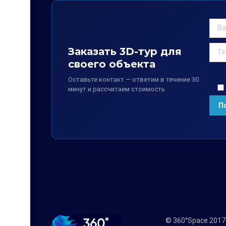
Заказать 3D-тур для
своего объекта
Оставьте контакт — ответим в течение 30
минут и рассчитаем стоимость
© 360°Space 201