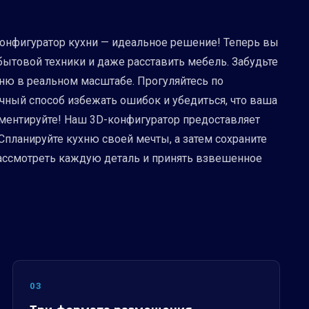
конфигуратор кухни — идеальное решение! Теперь вы
ытовой техники и даже расставить мебель. Забудьте
ню в реальном масштабе. Прогуляйтесь по
ичный способ избежать ошибок и убедиться, что ваша
иментируйте! Наш 3D-конфигуратор предоставляет
Спланируйте кухню своей мечты, а затем сохраните
рассмотреть каждую деталь и принять взвешенное
03