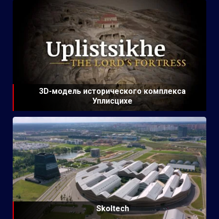
3D-модель исторического комплекса
Уплисцихе
Skoltech