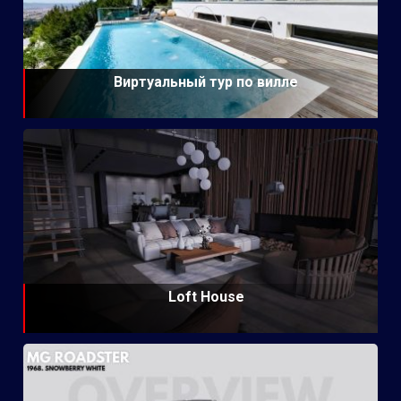
Виртуальный тур по вилле
Loft House