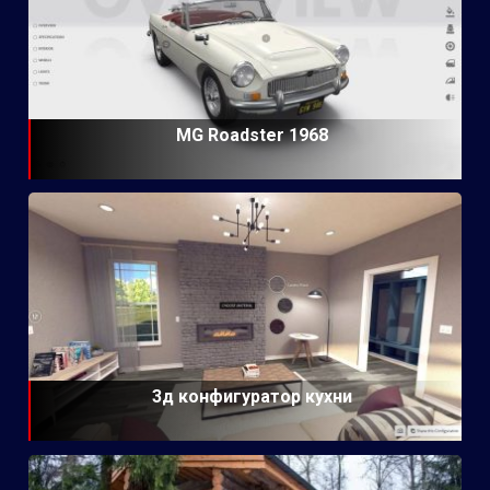
MG Roadster 1968
3д конфигуратор кухни