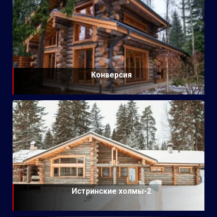
Конверсия
Истринские холмы-2