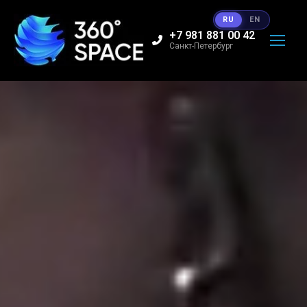
RU
EN
+7 981 881 00 42
Санкт-Петербург