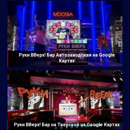
Руки ВВерх! Бар Автозаводская на Google
Картах
Руки ВВерх! Бар на Тверской на Google Картах