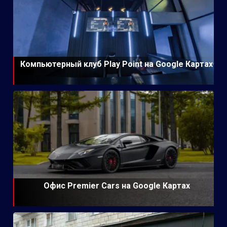
Компьютерный клуб Play Point на Google Картах
Офис Premier Cars на Google Картах