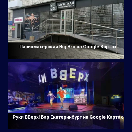
Парикмахерская Big Bro на Google Картах
Руки ВВерх! Бар Екатеринбург на Google Картах