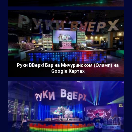
Руки ВВерх! Бар на Мичуринском (Олимп) на
Google Картах