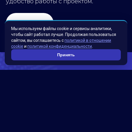
удобство работы с проектом.
Заказать
Мы используем файлы cookie и сервисы аналитики,
чтобы сайт работал лучше. Продолжая пользоваться
сайтом, вы соглашаетесь с
политикой в отношении
cookie
и
политикой конфиденциальности
.
Принять
Оцените объект без
физического присутствия на
месте.
BIM модель, созданная на основе сканирования
Matterport, представляет собой цифровую трехмерную
модель здания или объекта с высокой точностью и
детализацией.