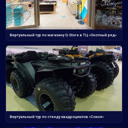
Виртуальный тур по магазину Q-Store в ТЦ «Охотный ряд»
Виртуальный тур по стенду квадроциклов «Сокол»