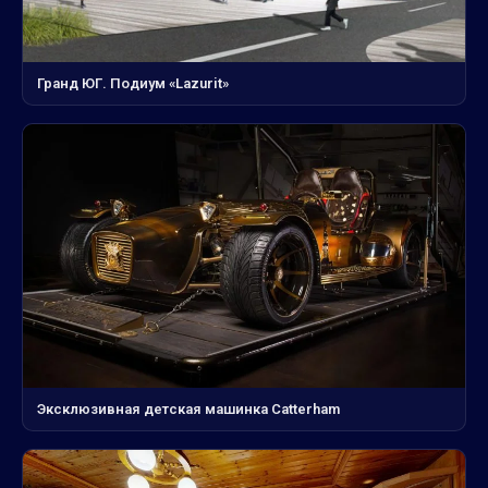
Гранд ЮГ. Подиум «Lazurit»
Эксклюзивная детская машинка Catterham