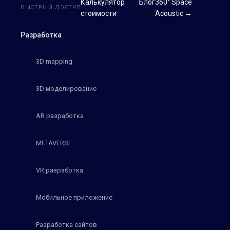
Калькулятор
Блог
360° Space
БЫСТРЫЙ ДОСТУП
стоимости
Acoustic →
Разработка
3D mapping
3D моделирование
AR разработка
METAVERSE
VR разработка
Мобильное приложение
Разработка сайтов