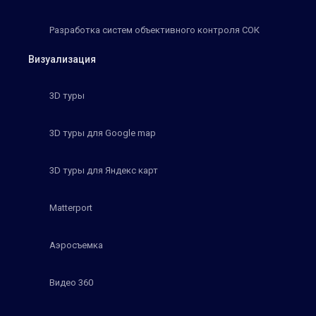
Разработка систем объективного контроля СОК
Визуализация
3D туры
3D туры для Google map
3D туры для Яндекс карт
Matterport
Аэросъемка
Видео 360