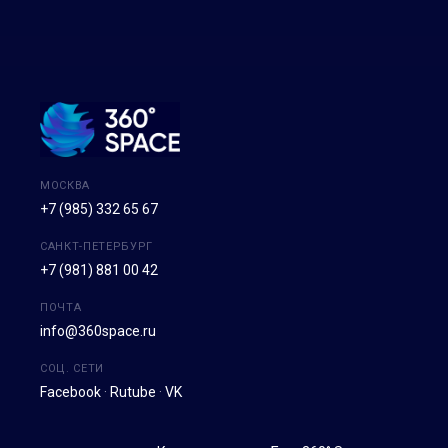
МОСКВА
+7 (985) 332 65 67
САНКТ-ПЕТЕРБУРГ
+7 (981) 881 00 42
ПОЧТА
info@360space.ru
СОЦ. СЕТИ
Facebook
·
Rutube
·
VK