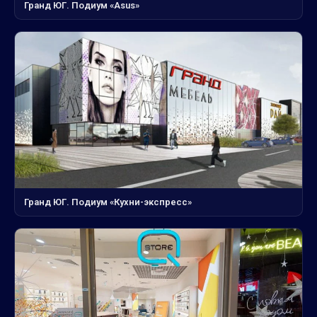
Гранд ЮГ. Подиум «Asus»
Гранд ЮГ. Подиум «Кухни-экспресс»