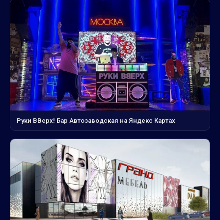
Руки ВВерх! Бар Автозаводская на Яндекс Картах