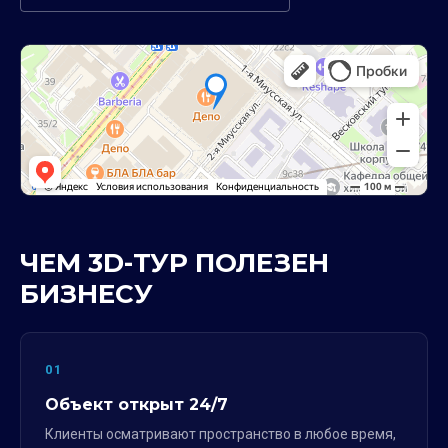
ЧЕМ 3D-ТУР ПОЛЕЗЕН
БИЗНЕСУ
01
Объект открыт 24/7
Клиенты осматривают пространство в любое время,