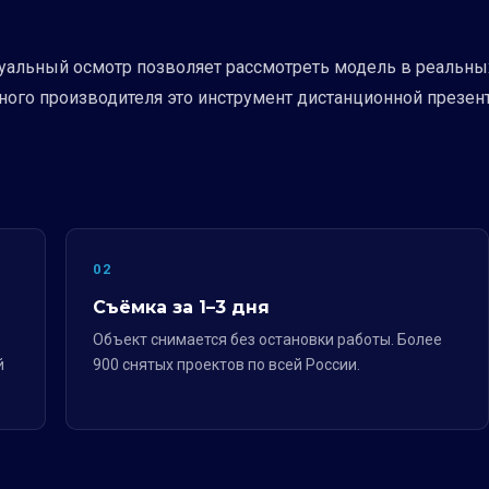
альный осмотр позволяет рассмотреть модель в реальных
ного производителя это инструмент дистанционной презен
02
Съёмка за 1–3 дня
Объект снимается без остановки работы. Более
й
900 снятых проектов по всей России.