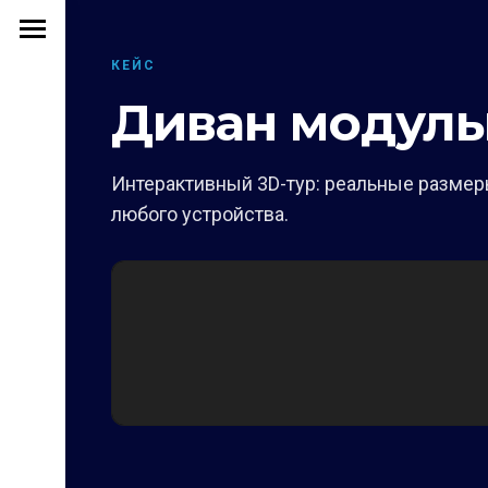
КЕЙС
Диван модул
Интерактивный 3D-тур: реальные размеры
любого устройства.