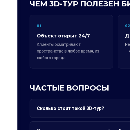
ЧЕМ 3D-ТУР ПОЛЕЗЕН Б
01
0
Объект открыт 24/7
Д
Клиенты осматривают
Ре
пространство в любое время, из
— 
любого города.
ЧАСТЫЕ ВОПРОСЫ
Сколько стоит такой 3D-тур?