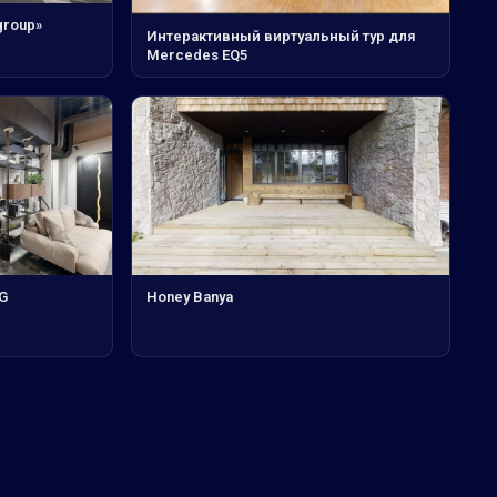
group»
Интерактивный виртуальный тур для
Mercedes EQ5
G
Honey Banya