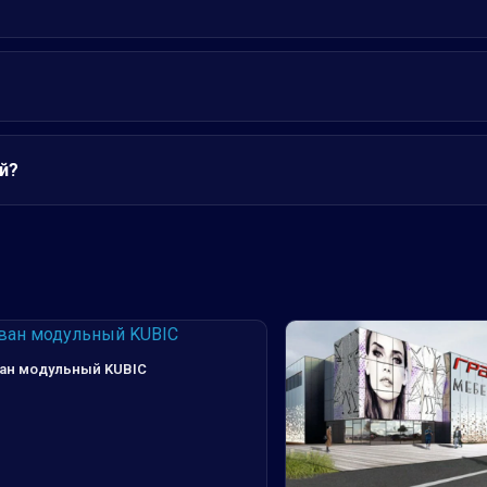
й?
ан модульный KUBIC