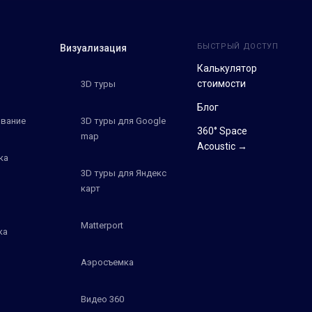
БЫСТРЫЙ ДОСТУП
Визуализация
Калькулятор
стоимости
3D туры
Блог
вание
3D туры для Google
360° Space
map
Acoustic →
ка
3D туры для Яндекс
карт
Matterport
ка
Аэросъемка
Видео 360