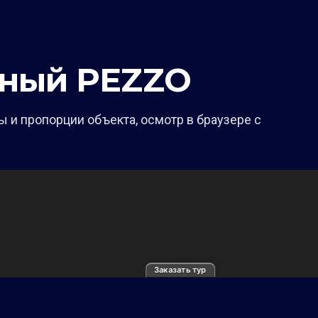
ьный PEZZO
 и пропорции объекта, осмотр в браузере с
Заказать тур