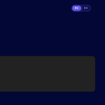
RU
EN