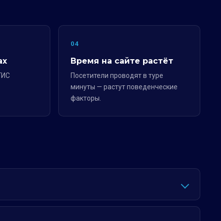
04
ах
Время на сайте растёт
ГИС
Посетители проводят в туре
минуты — растут поведенческие
факторы.