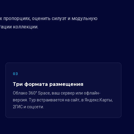
 пропорциях, оценить силуэт и модульную
тации коллекции.
03
Три формата размещения
Облако 360° Space, ваш сервер или офлайн-
версия. Тур встраивается на сайт, в Яндекс.Карты,
2ГИС и соцсети.