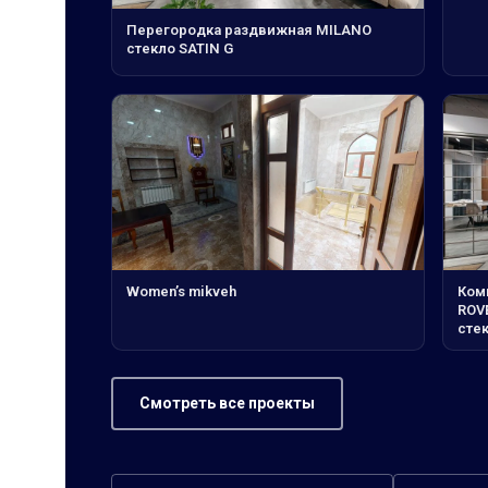
Перегородка раздвижная MILANO
стекло SATIN G
Women’s mikveh
Ком
ROV
сте
Смотреть все проекты