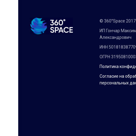
© 360°Space 201
ИП Гончар Макси
Александрович
ИНН 50181838770
ОГРН 3195081000
Политика конфид
Согласие на обра
персональных да