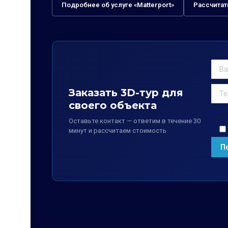
Подробнее об услуге «Matterport»
Рассчитат
Заказать 3D-тур для
своего объекта
Оставьте контакт — ответим в течение 30
минут и рассчитаем стоимость