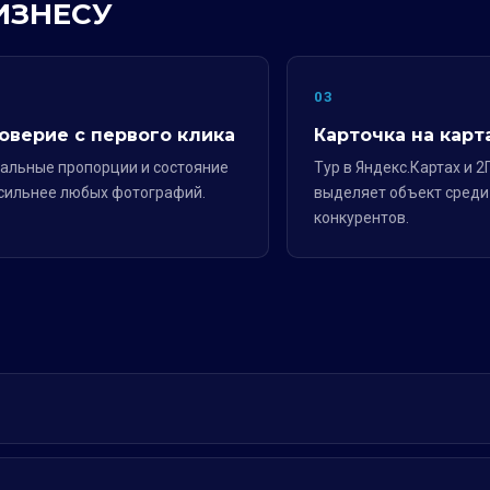
ИЗНЕСУ
2
03
оверие с первого клика
Карточка на карт
альные пропорции и состояние
Тур в Яндекс.Картах и 2
сильнее любых фотографий.
выделяет объект среди
конкурентов.