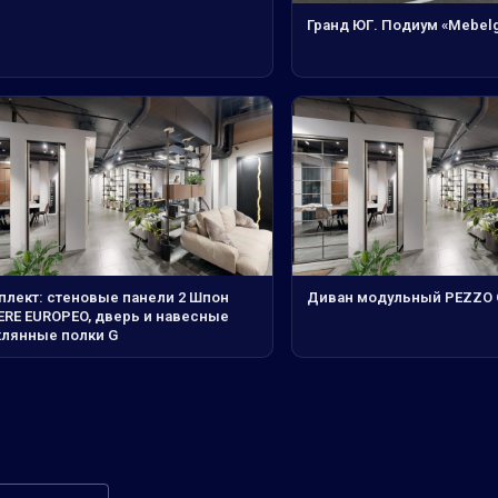
Гранд ЮГ. Подиум «Mebel
плект: стеновые панели 2 Шпон
Диван модульный PEZZO 
ERE EUROPEO, дверь и навесные
клянные полки G