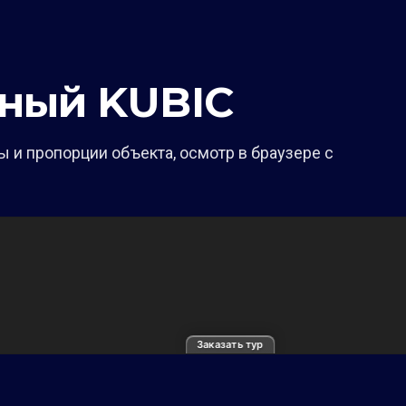
ный KUBIC
 и пропорции объекта, осмотр в браузере с
Заказать тур