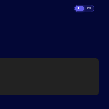
RU
EN