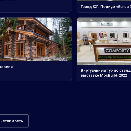
Гранд ЮГ. Подиум «Garda 
версия
Виртуальный тур по стенд
выставке MosBuild-2022
ь стоимость