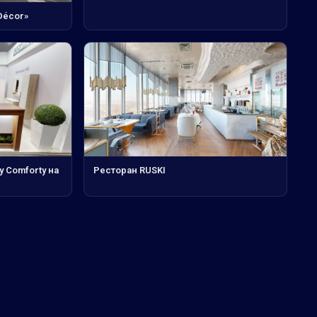
Décor»
у Comforty на
Ресторан RUSKI