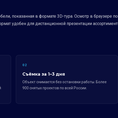
ели, показанная в формате 3D-тура. Осмотр в браузере п
формат удобен для дистанционной презентации ассортимент
02
Съёмка за 1–3 дня
Объект снимается без остановки работы. Более
й
900 снятых проектов по всей России.