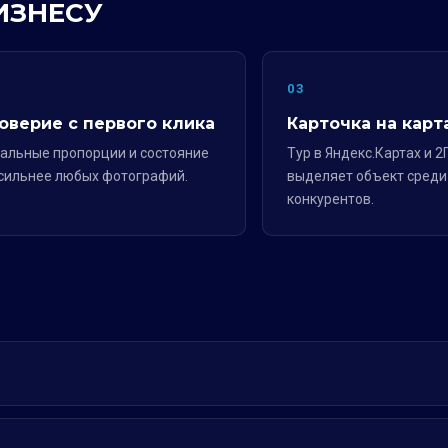
ИЗНЕСУ
2
03
оверие с первого клика
Карточка на карт
альные пропорции и состояние
Тур в Яндекс.Картах и 2
сильнее любых фотографий.
выделяет объект среди
конкурентов.