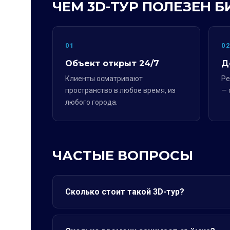
ЧЕМ 3D-ТУР ПОЛЕЗЕН Б
01
0
Объект открыт 24/7
Д
Клиенты осматривают
Ре
пространство в любое время, из
— 
любого города.
ЧАСТЫЕ ВОПРОСЫ
Сколько стоит такой 3D-тур?