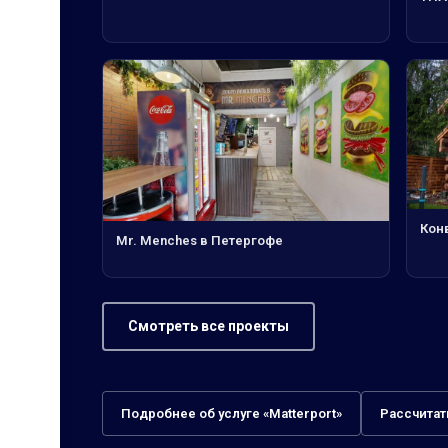
Кон
Mr. Menches в Петергофе
Смотреть все проекты
Подробнее об услуге «Matterport»
Рассчитат