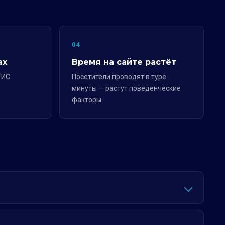
04
ах
Время на сайте растёт
ГИС
Посетители проводят в туре
минуты — растут поведенческие
факторы.