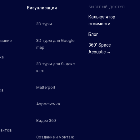
БЫСТРЫЙ ДОСТУП
Визуализация
Калькулятор
стоимости
3D туры
Блог
вание
3D туры для Google
360° Space
map
Acoustic →
ка
3D туры для Яндекс
карт
Matterport
ка
Аэросъемка
Видео 360
сайтов
Создание и монтаж