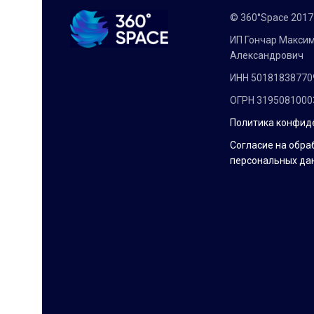
© 360°Space 201
ИП Гончар Макси
Александрович
ИНН 50181838770
ОГРН 3195081000
Политика конфид
Согласие на обра
персональных да