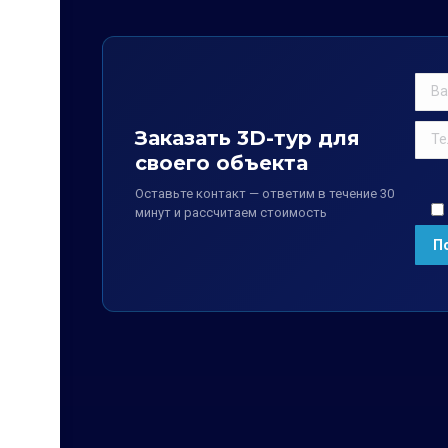
Заказать 3D-тур для
своего объекта
Оставьте контакт — ответим в течение 30
минут и рассчитаем стоимость