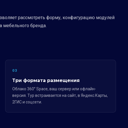
озволяет рассмотреть форму, конфигурацию модулей
а мебельного бренда.
03
Три формата размещения
Облако 360° Space, ваш сервер или офлайн-
версия. Тур встраивается на сайт, в Яндекс.Карты,
2ГИС и соцсети.