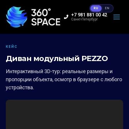
RU
EN
+7 981 881 00 42
Санкт-Петербург
КЕЙС
Диван модульный PEZZO
Интерактивный 3D-тур: реальные размеры и
пропорции объекта, осмотр в браузере с любого
устройства.