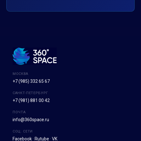
МОСКВА
+7 (985) 332 65 67
САНКТ-ПЕТЕРБУРГ
+7 (981) 881 00 42
ПОЧТА
info@360space.ru
СОЦ. СЕТИ
Facebook
·
Rutube
·
VK