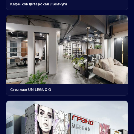
Кафе-кондитерская Жемчуга
Стеллаж UN LEGNO G