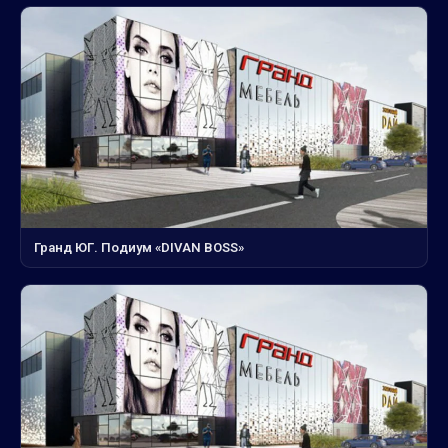
Гранд ЮГ. Подиум «DIVAN BOSS»