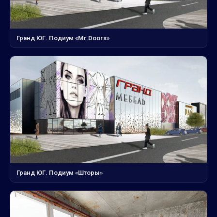
Гранд ЮГ. Подиум «Mr.Doors»
Гранд ЮГ. Подиум «Шторы»