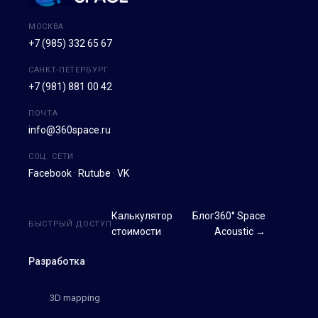
МОСКВА
+7 (985) 332 65 67
САНКТ-ПЕТЕРБУРГ
+7 (981) 881 00 42
ПОЧТА
info@360space.ru
СОЦ. СЕТИ
Facebook
·
Rutube
·
VK
Калькулятор
Блог
360° Space
БЫСТРЫЙ ДОСТУП
стоимости
Acoustic →
Разработка
3D mapping