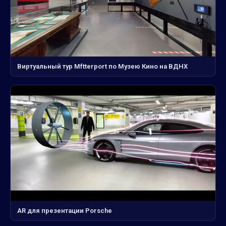
Виртуальный тур Mftterport по Музею Кино на ВДНХ
AR для презентации Porsche