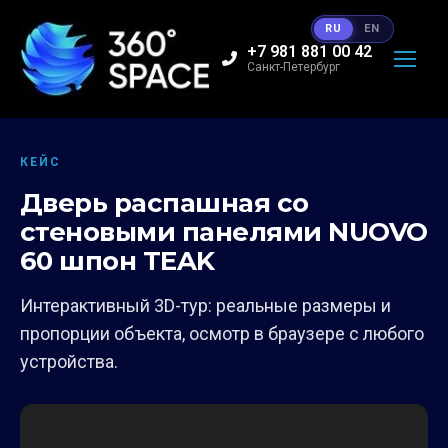
RU
EN
+7 981 881 00 42
Санкт-Петербург
КЕЙС
Дверь распашная со
стеновыми панелями NUOVO
60 шпон TEAK
Интерактивный 3D-тур: реальные размеры и
пропорции объекта, осмотр в браузере с любого
устройства.