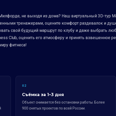
 в Милфорде, не выходя из дома? Наш виртуальный 3D-тур M
енными тренажерами, оцените комфорт раздевалок и душев
овать свой будущий маршрут по клубу и даже выбрать люб
tness Club, оценить его атмосферу и принять взвешенное 
миру фитнеса!
02
Съёмка за 1–3 дня
Объект снимается без остановки работы. Более
й
900 снятых проектов по всей России.