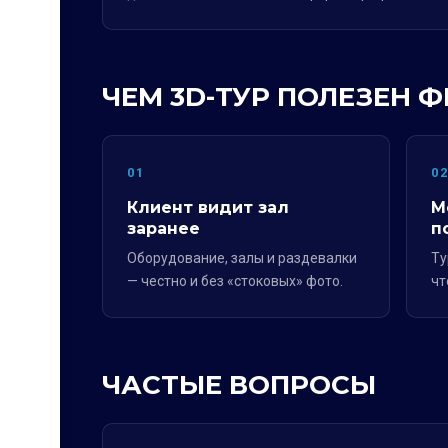
ЧЕМ 3D-ТУР ПОЛЕЗЕН 
01
0
Клиент видит зал
М
заранее
п
Оборудование, залы и раздевалки
Ту
— честно и без «стоковых» фото.
чт
ЧАСТЫЕ ВОПРОСЫ