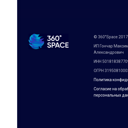
© 360°Space 201
ИП Гончар Макси
Александрович
ИНН 50181838770
ОГРН 3195081000
Политика конфид
Согласие на обра
персональных да