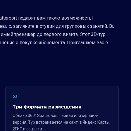
atterport подарит вам такую возможность!
ых, загляните в студии для групповых занятий. Вы
имый тренажер до первого визита. Этот 3D-тур –
решение о покупке абонемента. Приглашаем вас в
03
Три формата размещения
Облако 360° Space, ваш сервер или офлайн-
версия. Тур встраивается на сайт, в Яндекс.Карты,
2ГИС и соцсети.