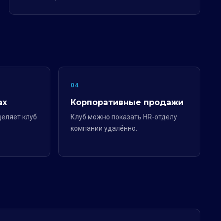
04
ах
Корпоративные продажи
деляет клуб
Клуб можно показать HR-отделу
компании удалённо.