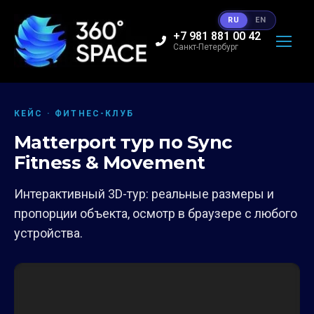
RU
EN
+7 981 881 00 42
Санкт-Петербург
КЕЙС · ФИТНЕС-КЛУБ
Matterport тур по Sync
Fitness & Movement
Интерактивный 3D-тур: реальные размеры и
пропорции объекта, осмотр в браузере с любого
устройства.