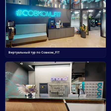
Виртуальный тур по Совком_FIT