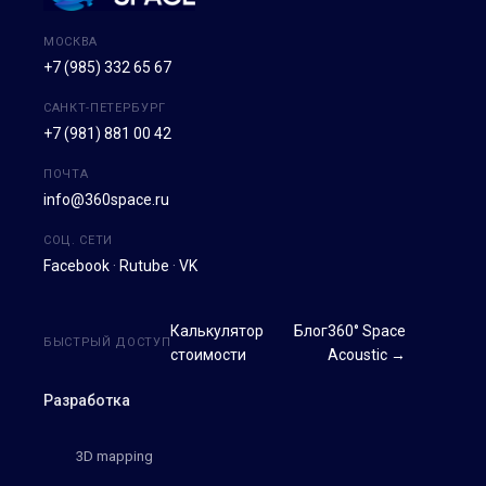
МОСКВА
+7 (985) 332 65 67
САНКТ-ПЕТЕРБУРГ
+7 (981) 881 00 42
ПОЧТА
info@360space.ru
СОЦ. СЕТИ
Facebook
·
Rutube
·
VK
Калькулятор
Блог
360° Space
БЫСТРЫЙ ДОСТУП
стоимости
Acoustic →
Разработка
3D mapping