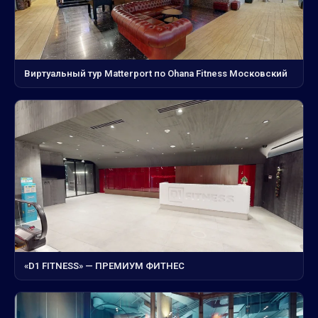
Виртуальный тур Matterport по Ohana Fitness Московский
«D1 FITNESS» — ПРЕМИУМ ФИТНЕС