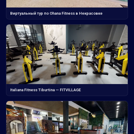
Виртуальный тур по Ohana Fitness в Некрасовке
Italiana Fitness Tiburtina — FITVILLAGE