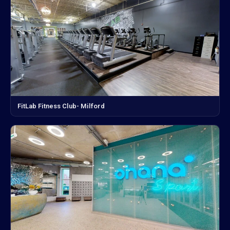
FitLab Fitness Club- Milford