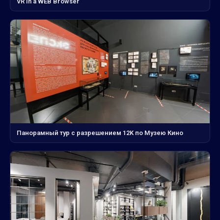
VR in a WEB Browser
Панорамный тур с разрешением 12K по Музею Кино