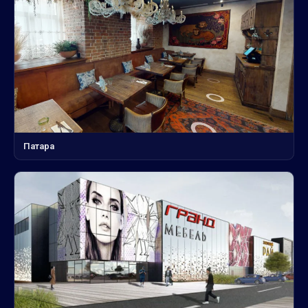
Патара