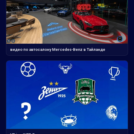
видео по автосалону Mercedes-Benz в Тайланде