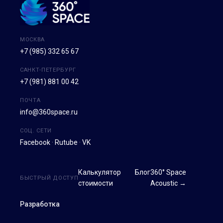
МОСКВА
+7 (985) 332 65 67
САНКТ-ПЕТЕРБУРГ
+7 (981) 881 00 42
ПОЧТА
info@360space.ru
СОЦ. СЕТИ
Facebook
·
Rutube
·
VK
Калькулятор
Блог
360° Space
БЫСТРЫЙ ДОСТУП
стоимости
Acoustic →
Разработка