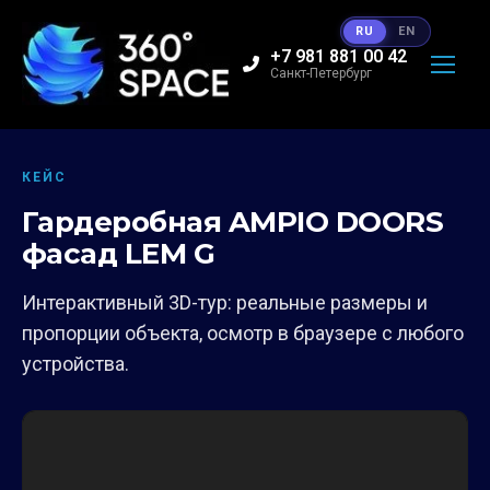
RU
EN
+7 981 881 00 42
Санкт-Петербург
КЕЙС
Гардеробная AMPIO DOORS
фасад LEM G
Интерактивный 3D-тур: реальные размеры и
пропорции объекта, осмотр в браузере с любого
устройства.