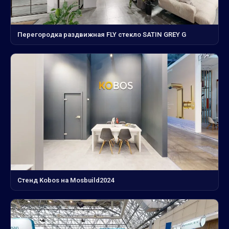
Перегородка раздвижная FLY стекло SATIN GREY G
Стенд Kobos на Mosbuild2024