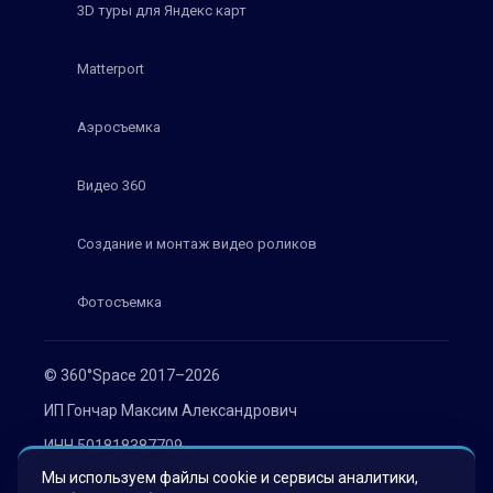
3D туры для Яндекс карт
Matterport
Аэросъемка
Видео 360
Создание и монтаж видео роликов
Фотосъемка
© 360°Space 2017–2026
ИП Гончар Максим Александрович
ИНН 501818387709
Мы используем файлы cookie и сервисы аналитики,
ОГРН 319508100030536