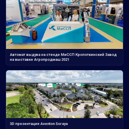
Автомат выдува на стенде МиССП Кропоткинский Завод
на выставке Агропродмаш 2021
3D презентация Aventon Soraya