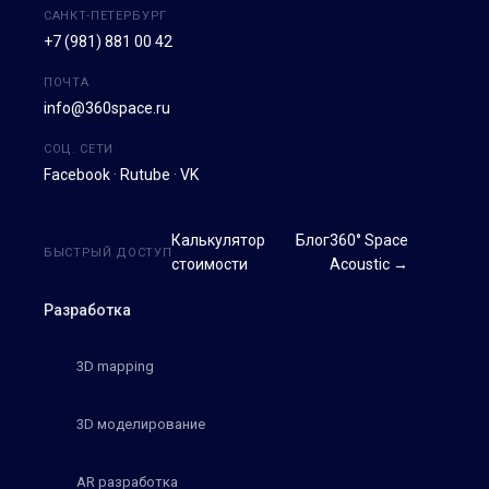
САНКТ-ПЕТЕРБУРГ
+7 (981) 881 00 42
ПОЧТА
info@360space.ru
СОЦ. СЕТИ
Facebook
·
Rutube
·
VK
Калькулятор
Блог
360° Space
БЫСТРЫЙ ДОСТУП
стоимости
Acoustic →
Разработка
3D mapping
3D моделирование
AR разработка