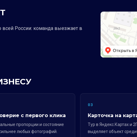
Т
о всей России: команда выезжает в
ИЗНЕСУ
2
03
оверие с первого клика
Карточка на карт
альные пропорции и состояние
Тур в Яндекс.Картах и 2
сильнее любых фотографий.
выделяет объект среди