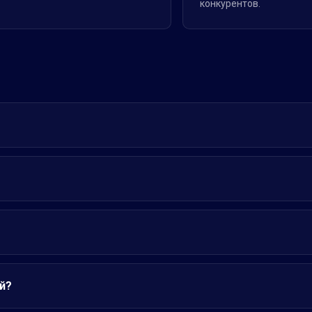
конкурентов.
й?