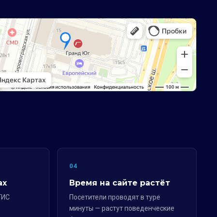
04
ах
Время на сайте растёт
ГИС
Посетители проводят в туре
минуты — растут поведенческие