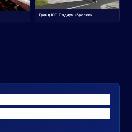
Гранд ЮГ. Подиум «Броско»