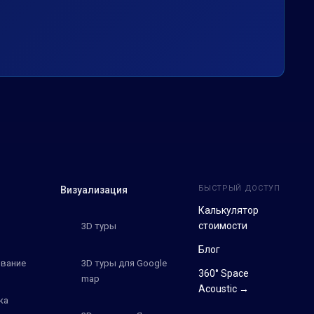
БЫСТРЫЙ ДОСТУП
Визуализация
Калькулятор
стоимости
3D туры
Блог
вание
3D туры для Google
360° Space
map
Acoustic →
ка