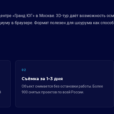
ентре «Гранд ЮГ» в Москве. 3D-тур даёт возможность осм
диуму в браузере. Формат полезен для шоурума как способ
02
Съёмка за 1–3 дня
Объект снимается без остановки работы. Более
й
900 снятых проектов по всей России.