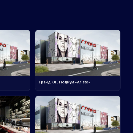
Гранд ЮГ. Подиум «Aristo»