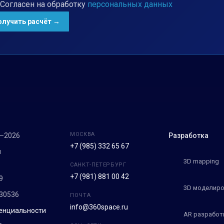
Согласен на обработку
персональных данных
МОСКВА
7–2026
Разработка
+7 (985) 332 65 67
м
3D mapping
САНКТ-ПЕТЕРБУРГ
+7 (981) 881 00 42
9
3D моделиро
30536
ПОЧТА
info@360space.ru
енциальности
AR разработ