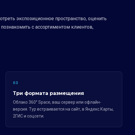
отреть экспозиционное пространство, оценить
 познакомить с ассортиментом клиентов,
03
Три формата размещения
Облако 360° Space, ваш сервер или офлайн-
версия. Тур встраивается на сайт, в Яндекс.Карты,
2ГИС и соцсети.