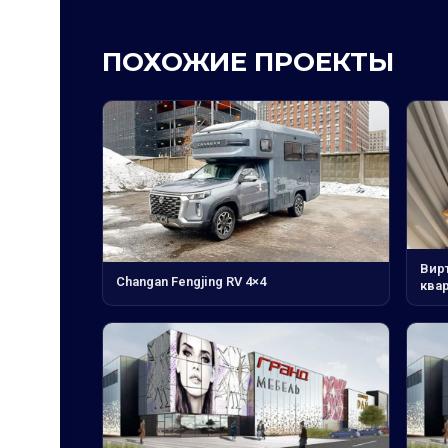
ПОХОЖИЕ ПРОЕКТЫ
Вирт
Changan Fengjing RV 4×4
ква