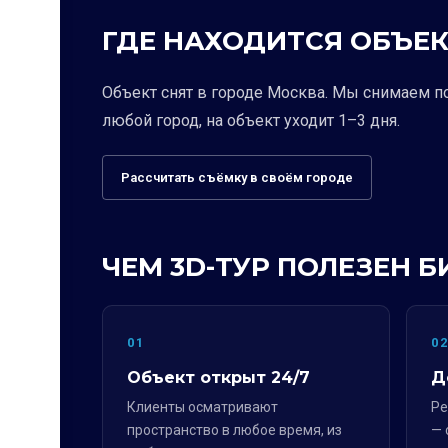
ГДЕ НАХОДИТСЯ ОБЪЕК
Объект снят в городе Москва. Мы снимаем п
любой город, на объект уходит 1–3 дня.
Рассчитать съёмку в своём городе
ЧЕМ 3D-ТУР ПОЛЕЗЕН Б
01
0
Объект открыт 24/7
Д
Клиенты осматривают
Ре
пространство в любое время, из
— 