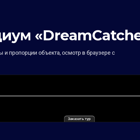
диум «DreamCatche
 и пропорции объекта, осмотр в браузере с
Заказать тур