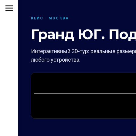
КЕЙС · МОСКВА
Гранд ЮГ. По
Интерактивный 3D-тур: реальные размеры
любого устройства.