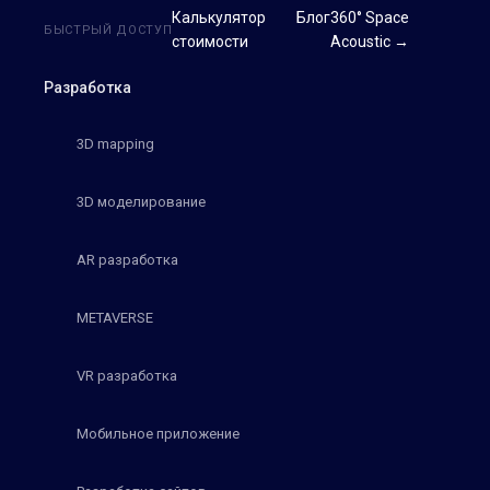
Калькулятор
Блог
360° Space
БЫСТРЫЙ ДОСТУП
стоимости
Acoustic →
Разработка
3D mapping
3D моделирование
AR разработка
METAVERSE
VR разработка
Мобильное приложение