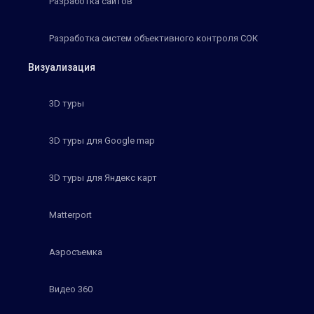
Разработка сайтов
Разработка систем объективного контроля СОК
Визуализация
3D туры
3D туры для Google map
3D туры для Яндекс карт
Matterport
Аэросъемка
Видео 360