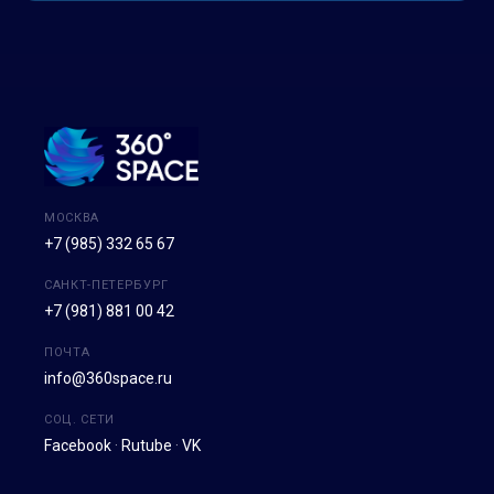
МОСКВА
+7 (985) 332 65 67
САНКТ-ПЕТЕРБУРГ
+7 (981) 881 00 42
ПОЧТА
info@360space.ru
СОЦ. СЕТИ
Facebook
·
Rutube
·
VK