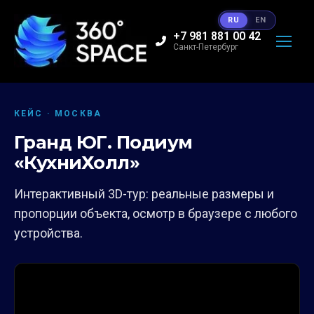
RU
EN
+7 981 881 00 42
Санкт-Петербург
КЕЙС · МОСКВА
Гранд ЮГ. Подиум
«КухниХолл»
Интерактивный 3D-тур: реальные размеры и
пропорции объекта, осмотр в браузере с любого
устройства.