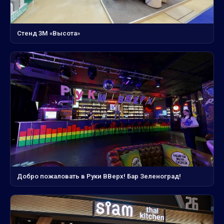
Стенд 3М «Высота»
Добро пожаловать в Руки ВВерх! Бар Зеленоград!