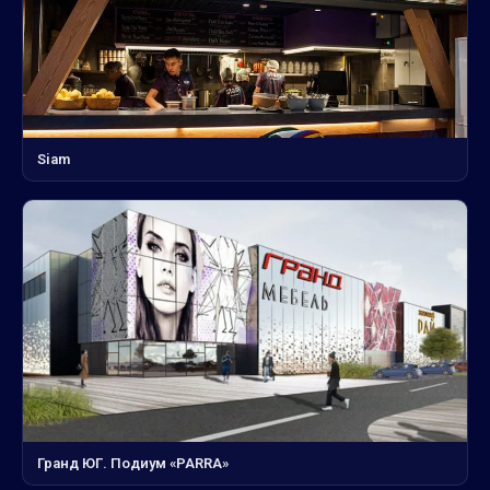
Siam
Гранд ЮГ. Подиум «PARRA»