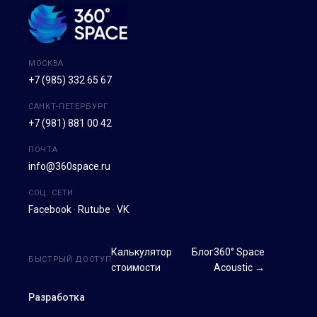
МОСКВА
+7 (985) 332 65 67
САНКТ-ПЕТЕРБУРГ
+7 (981) 881 00 42
ПОЧТА
info@360space.ru
СОЦ. СЕТИ
Facebook
·
Rutube
·
VK
Калькулятор
Блог
360° Space
БЫСТРЫЙ ДОСТУП
стоимости
Acoustic →
Разработка