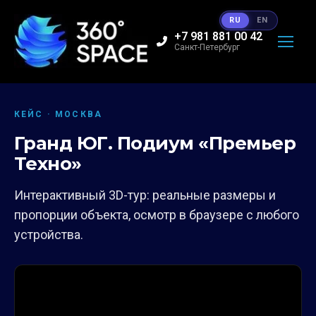
RU
EN
+7 981 881 00 42
Санкт-Петербург
КЕЙС · МОСКВА
Гранд ЮГ. Подиум «Премьер
Техно»
Интерактивный 3D-тур: реальные размеры и
пропорции объекта, осмотр в браузере с любого
устройства.