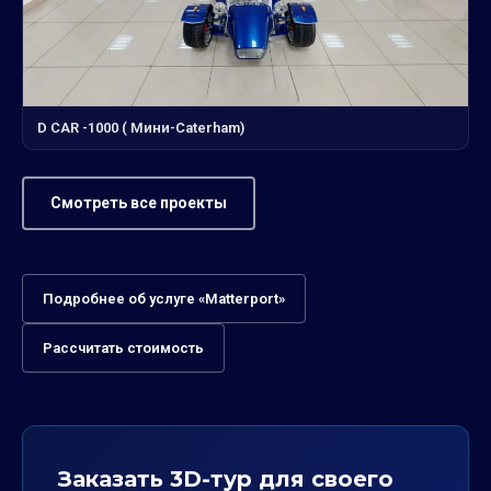
D CAR -1000 ( Мини-Сaterham)
Смотреть все проекты
Подробнее об услуге «Matterport»
Рассчитать стоимость
Заказать 3D-тур для своего