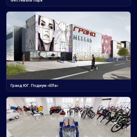
Фестиваль парк
Гранд ЮГ. Подиум «Elfa»