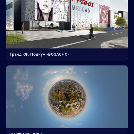
Гранд ЮГ. Подиум «BOGACHO»