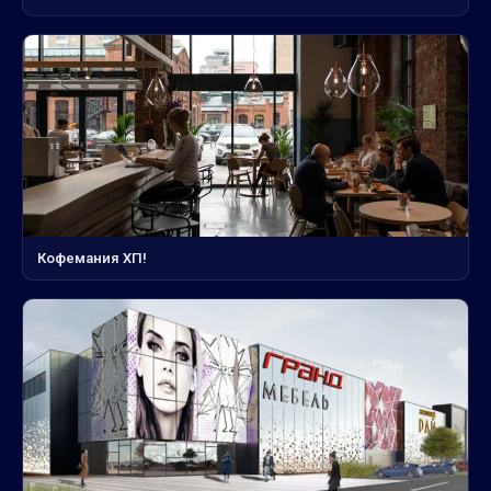
Кофемания ХП!