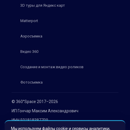
3D туры для Яндекс карт
Matterport
Аэросъемка
Видео 360
Создание и монтаж видео роликов
Фотосъемка
© 360°Space 2017–2026
ИП Гончар Максим Александрович
ИНН 501818387709
Мы используем файлы cookie и сервисы аналитики,
ОГРН 319508100030536