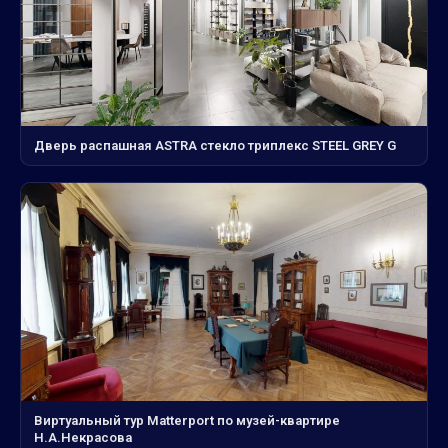
Дверь распашная ASTRA стекло триплекс STEEL GREY G
Виртуальный тур Matterport по музей-квартире
Н.А.Некрасова