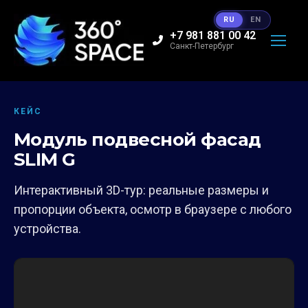
RU
EN
+7 981 881 00 42
Санкт-Петербург
КЕЙС
Модуль подвесной фасад
SLIM G
Интерактивный 3D-тур: реальные размеры и
пропорции объекта, осмотр в браузере с любого
устройства.