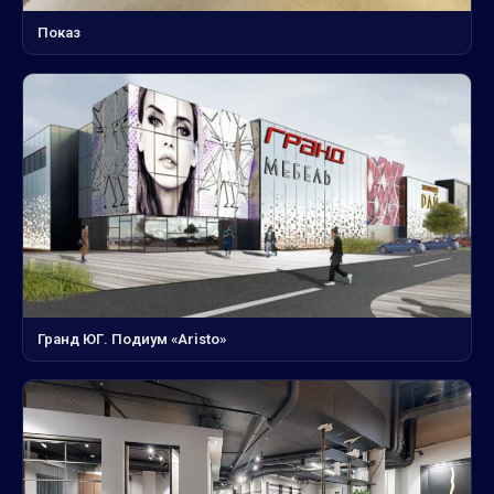
Показ
Гранд ЮГ. Подиум «Aristo»