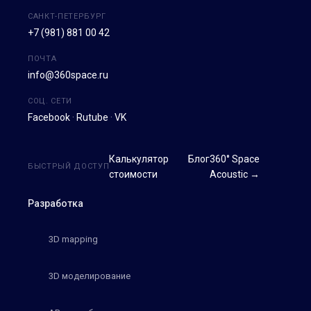
САНКТ-ПЕТЕРБУРГ
+7 (981) 881 00 42
ПОЧТА
info@360space.ru
СОЦ. СЕТИ
Facebook
·
Rutube
·
VK
Калькулятор
Блог
360° Space
БЫСТРЫЙ ДОСТУП
стоимости
Acoustic →
Разработка
3D mapping
3D моделирование