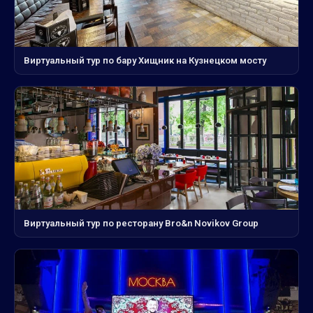
Виртуальный тур по бару Хищник на Кузнецком мосту
Виртуальный тур по ресторану Bro&n Novikov Group