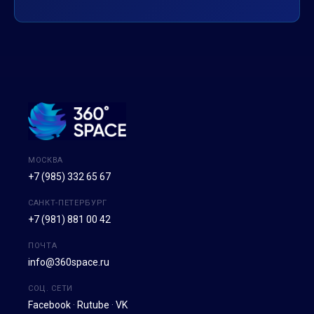
МОСКВА
+7 (985) 332 65 67
САНКТ-ПЕТЕРБУРГ
+7 (981) 881 00 42
ПОЧТА
info@360space.ru
СОЦ. СЕТИ
Facebook
·
Rutube
·
VK