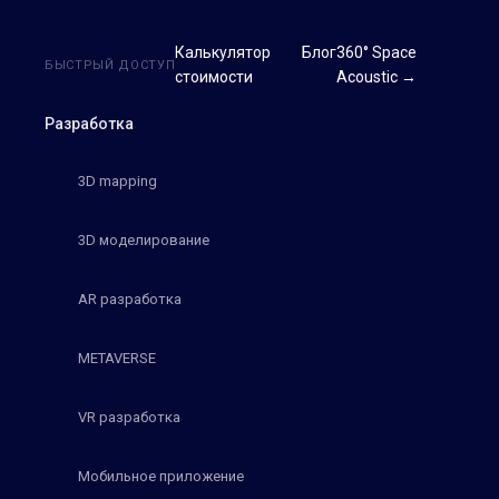
Калькулятор
Блог
360° Space
БЫСТРЫЙ ДОСТУП
стоимости
Acoustic →
Разработка
3D mapping
3D моделирование
AR разработка
METAVERSE
VR разработка
Мобильное приложение