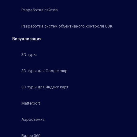
Разработка сайтов
Разработка систем объективного контроля СОК
Визуализация
3D туры
3D туры для Google map
3D туры для Яндекс карт
Matterport
Аэросъемка
Видео 360