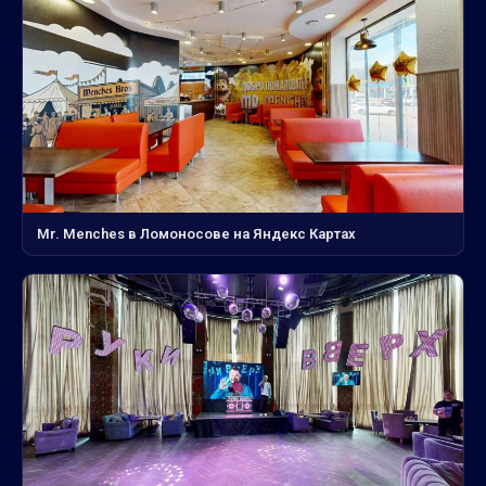
Mr. Menches в Ломоносове на Яндекс Картах