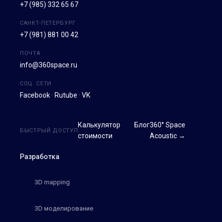
+7 (985) 332 65 67
САНКТ-ПЕТЕРБУРГ
+7 (981) 881 00 42
ПОЧТА
info@360space.ru
СОЦ. СЕТИ
Facebook
·
Rutube
·
VK
Калькулятор
Блог
360° Space
БЫСТРЫЙ ДОСТУП
стоимости
Acoustic →
Разработка
3D mapping
3D моделирование