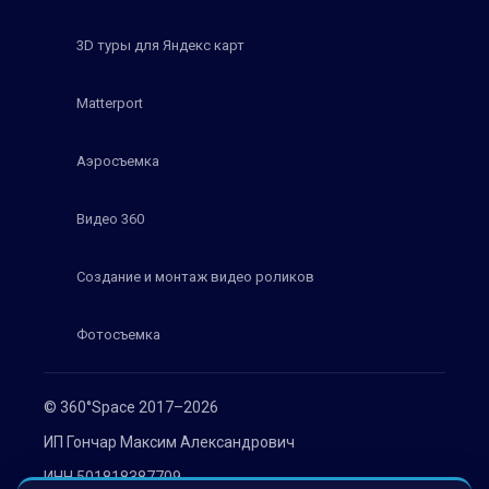
3D туры для Яндекс карт
Matterport
Аэросъемка
Видео 360
Создание и монтаж видео роликов
Фотосъемка
© 360°Space 2017–2026
ИП Гончар Максим Александрович
ИНН 501818387709