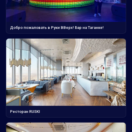
Добро пожаловать в Руки ВВерх! Бар на Таганке!
Ресторан RUSKI