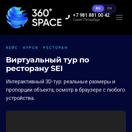
RU
EN
+7 981 881 00 42
Санкт-Петербург
КЕЙС · КУРСК · РЕСТОРАН
Виртуальный тур по
ресторану SEI
Интерактивный 3D-тур: реальные размеры и
пропорции объекта, осмотр в браузере с любого
устройства.