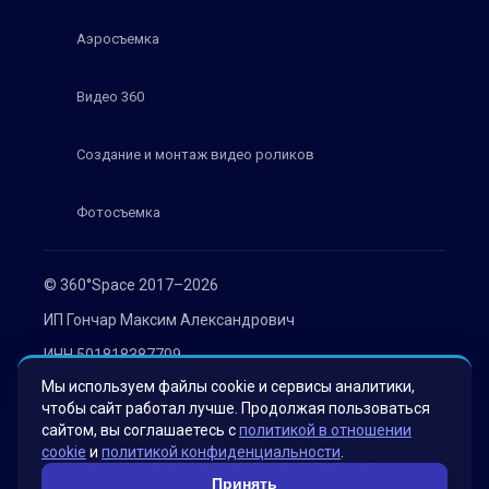
Аэросъемка
Видео 360
Создание и монтаж видео роликов
Фотосъемка
© 360°Space 2017–2026
ИП Гончар Максим Александрович
ИНН 501818387709
Мы используем файлы cookie и сервисы аналитики,
ОГРН 319508100030536
чтобы сайт работал лучше. Продолжая пользоваться
Политика конфиденциальности
сайтом, вы соглашаетесь с
политикой в отношении
cookie
и
политикой конфиденциальности
.
Согласие на обработку персональных данных
Принять