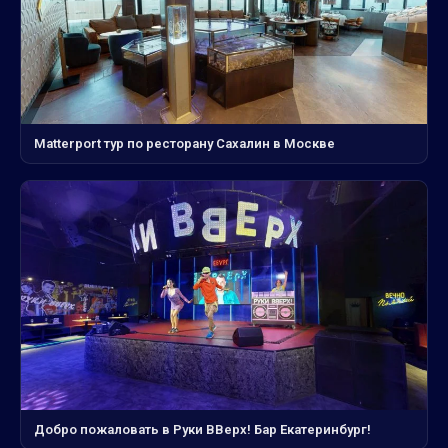
Matterport тур по ресторану Сахалин в Москве
Добро пожаловать в Руки ВВерх! Бар Екатеринбург!