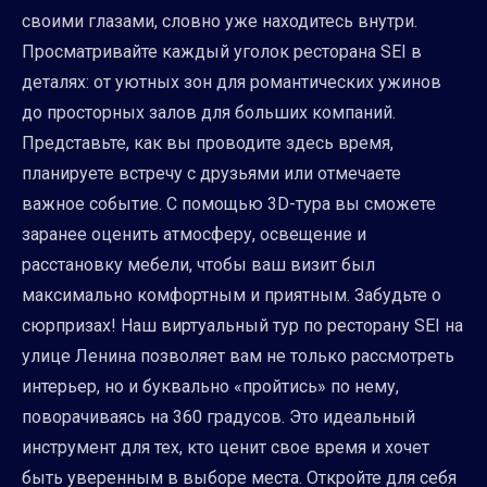
своими глазами, словно уже находитесь внутри.
Просматривайте каждый уголок ресторана SEI в
деталях: от уютных зон для романтических ужинов
до просторных залов для больших компаний.
Представьте, как вы проводите здесь время,
планируете встречу с друзьями или отмечаете
важное событие. С помощью 3D-тура вы сможете
заранее оценить атмосферу, освещение и
расстановку мебели, чтобы ваш визит был
максимально комфортным и приятным. Забудьте о
сюрпризах! Наш виртуальный тур по ресторану SEI на
улице Ленина позволяет вам не только рассмотреть
интерьер, но и буквально «пройтись» по нему,
поворачиваясь на 360 градусов. Это идеальный
инструмент для тех, кто ценит свое время и хочет
быть уверенным в выборе места. Откройте для себя