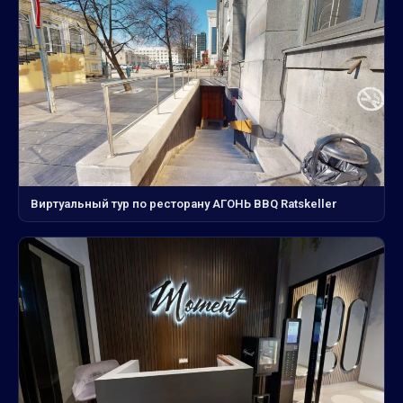
Виртуальный тур по ресторану АГОНЬ BBQ Ratskeller