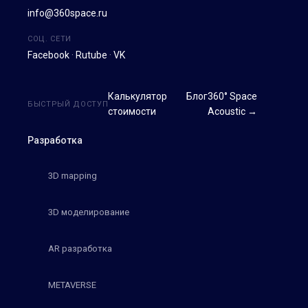
info@360space.ru
СОЦ. СЕТИ
Facebook
·
Rutube
·
VK
Калькулятор
Блог
360° Space
БЫСТРЫЙ ДОСТУП
стоимости
Acoustic →
Разработка
3D mapping
3D моделирование
AR разработка
METAVERSE