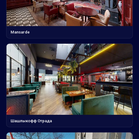
Mansarde
Шашлыкофф Отрада