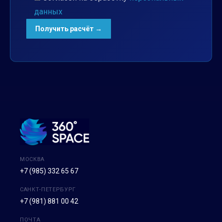
данных
МОСКВА
+7 (985) 332 65 67
САНКТ-ПЕТЕРБУРГ
+7 (981) 881 00 42
ПОЧТА